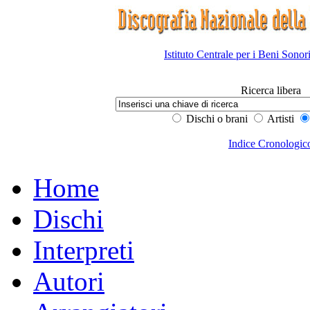
Istituto Centrale per i Beni Sonor
Ricerca libera
Dischi o brani
Artisti
Indice Cronologic
Home
Dischi
Interpreti
Autori