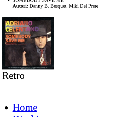
SOMEBODY SAVE ME
Autori:
Danny B. Besquet, Miki Del Prete
Retro
Home