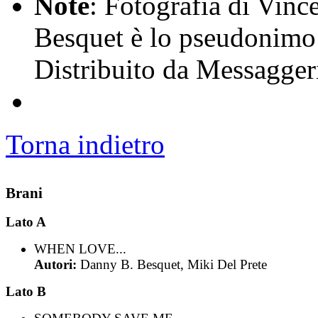
Note
: Fotografia di Vinc
Besquet è lo pseudonimo
Distribuito da Messagger
Torna indietro
Brani
Lato A
WHEN LOVE...
Autori:
Danny B. Besquet, Miki Del Prete
Lato B