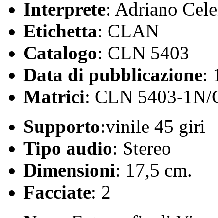
Interprete
: Adriano Cel
Etichetta
: CLAN
Catalogo
: CLN 5403
Data di pubblicazione
:
Matrici
: CLN 5403-1N
Supporto
:vinile 45 giri
Tipo audio
: Stereo
Dimensioni
: 17,5 cm.
Facciate
: 2