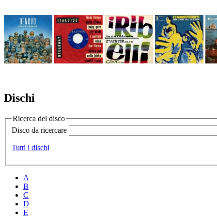
Dischi
Ricerca del disco
Disco da ricercare
Tutti i dischi
A
B
C
D
E