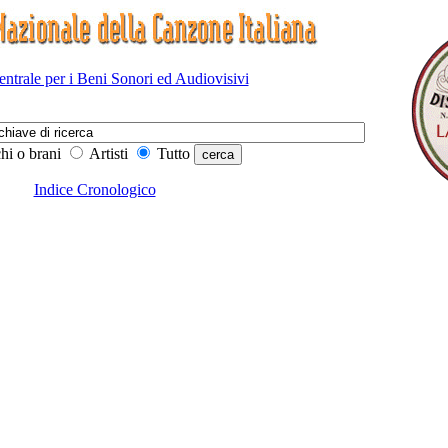
Centrale per i Beni Sonori ed Audiovisivi
hi o brani
Artisti
Tutto
Indice Cronologico