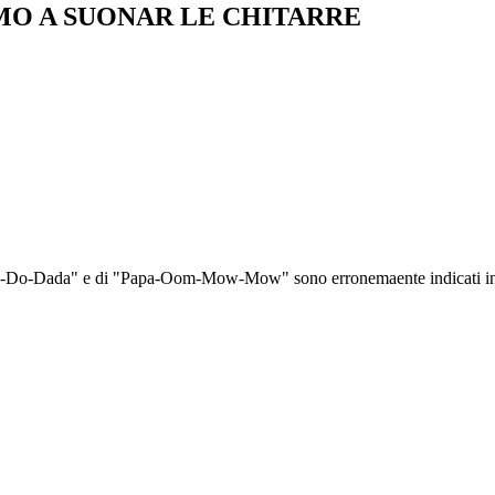
O A SUONAR LE CHITARRE
i "La-Do-Dada" e di "Papa-Oom-Mow-Mow" sono erronemaente indicati in 