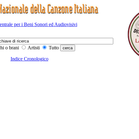
Centrale per i Beni Sonori ed Audiovisivi
hi o brani
Artisti
Tutto
Indice Cronologico