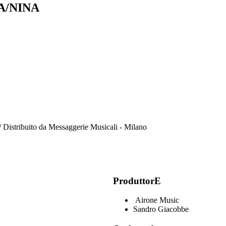
A/NINA
/ Distribuito da Messaggerie Musicali - Milano
ProduttorE
Airone Music
Sandro Giacobbe