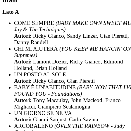
Lato A
COME SEMPRE
(BABY MAKE OWN SWEET MUS
Jay & The Techniques)
Autori:
Ricky Gianco, Sandy Linzer, Gian Pieretti,
Danny Randell
CHI MI AIUTERÀ
(YOU KEEP ME HANGIN' ON
Supremes)
Autori:
Lamont Dozier, Ricky Gianco, Edmond
Holland, Brian Holland
UN POSTO AL SOLE
Autori:
Ricky Gianco, Gian Pieretti
BABY È UN'ABITUDINE
(BABY NOW THAT I'V
FOUND YOU - Foundations)
Autori:
Tony Macaulay, John Macleod, Franco
Migliacci, Giampiero Scalamogna
UN GIORNO SE NE VA
Autori:
Gianni Sanjust, Carlo Savina
ARCOBALENO
(OVER THE RAINBOW - Judy