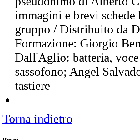
pseudonimo di Alberto Cur
immagini e brevi schede 
gruppo / Distribuito da D
Formazione: Giorgio Bena
Dall'Aglio: batteria, voc
sassofono; Angel Salvado
tastiere
Torna indietro
Brani