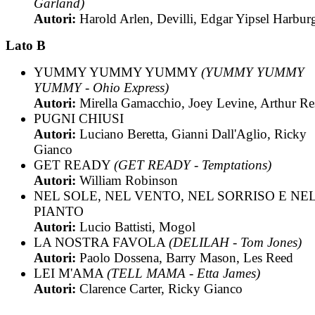
Garland)
Autori:
Harold Arlen, Devilli, Edgar Yipsel Harbur
Lato B
YUMMY YUMMY YUMMY
(YUMMY YUMMY
YUMMY - Ohio Express)
Autori:
Mirella Gamacchio, Joey Levine, Arthur Re
PUGNI CHIUSI
Autori:
Luciano Beretta, Gianni Dall'Aglio, Ricky
Gianco
GET READY
(GET READY - Temptations)
Autori:
William Robinson
NEL SOLE, NEL VENTO, NEL SORRISO E NE
PIANTO
Autori:
Lucio Battisti, Mogol
LA NOSTRA FAVOLA
(DELILAH - Tom Jones)
Autori:
Paolo Dossena, Barry Mason, Les Reed
LEI M'AMA
(TELL MAMA - Etta James)
Autori:
Clarence Carter, Ricky Gianco