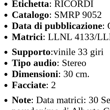
Etichetta
: RICORDI
Catalogo
: SMRP 9052
Data di pubblicazione
:
Matrici
: LLNL 4133/LL
Supporto
:vinile 33 giri
Tipo audio
: Stereo
Dimensioni
: 30 cm.
Facciate
: 2
Note
: Data matrici: 30 S