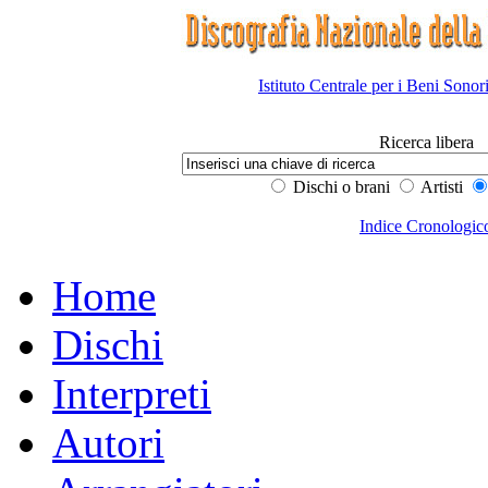
Istituto Centrale per i Beni Sonor
Ricerca libera
Dischi o brani
Artisti
Indice Cronologic
Home
Dischi
Interpreti
Autori