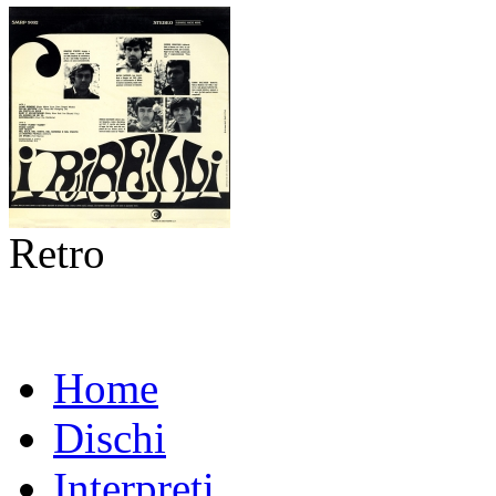
Retro
Home
Dischi
Interpreti