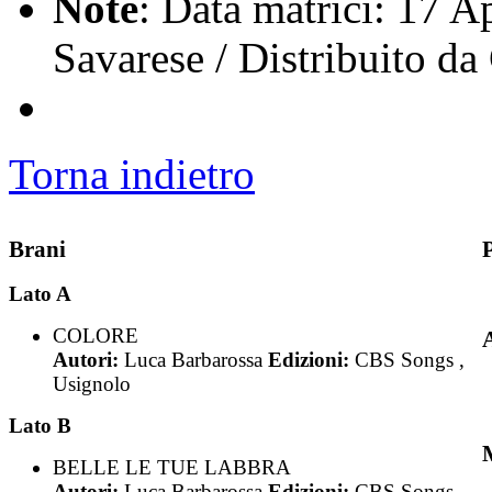
Note
: Data matrici: 17 Ap
Savarese / Distribuito d
Torna indietro
Brani
Lato A
COLORE
Autori:
Luca Barbarossa
Edizioni:
CBS Songs ,
Usignolo
Lato B
BELLE LE TUE LABBRA
Autori:
Luca Barbarossa
Edizioni:
CBS Songs