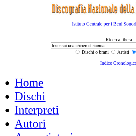
Istituto Centrale per i Beni Sonor
Ricerca libera
Dischi o brani
Artisti
Indice Cronologic
Home
Dischi
Interpreti
Autori