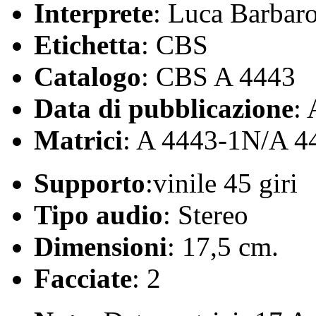
Interprete
: Luca Barbar
Etichetta
: CBS
Catalogo
: CBS A 4443
Data di pubblicazione
:
Matrici
: A 4443-1N/A 
Supporto
:vinile 45 giri
Tipo audio
: Stereo
Dimensioni
: 17,5 cm.
Facciate
: 2