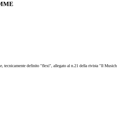
 MME
bile, tecnicamente definito "flexi", allegato al n.21 della rivista "Il Mus