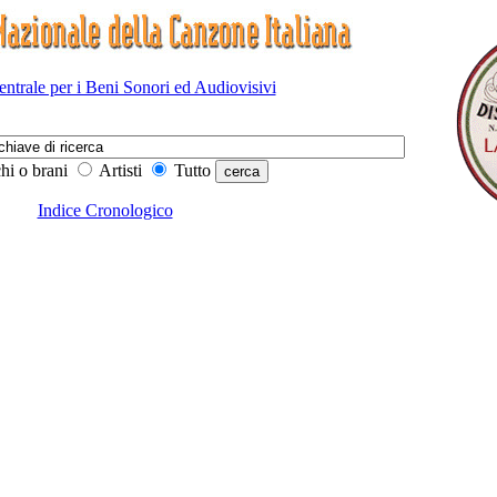
Centrale per i Beni Sonori ed Audiovisivi
hi o brani
Artisti
Tutto
Indice Cronologico