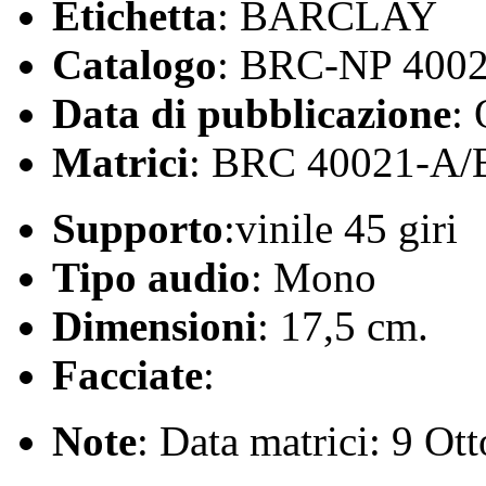
Etichetta
: BARCLAY
Catalogo
: BRC-NP 400
Data di pubblicazione
:
Matrici
: BRC 40021-A/
Supporto
:vinile 45 giri
Tipo audio
: Mono
Dimensioni
: 17,5 cm.
Facciate
:
Note
: Data matrici: 9 Ot