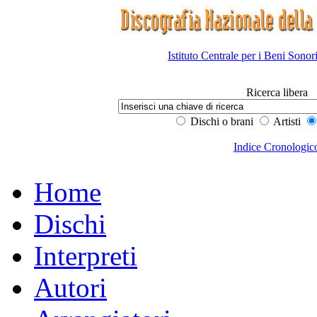
Istituto Centrale per i Beni Sonor
Ricerca libera
Dischi o brani
Artisti
Indice Cronologic
Home
Dischi
Interpreti
Autori