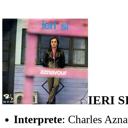
IERI 
Interprete
: Charles Azn