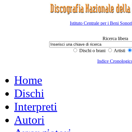
Istituto Centrale per i Beni Sonor
Ricerca libera
Dischi o brani
Artisti
Indice Cronologic
Home
Dischi
Interpreti
Autori