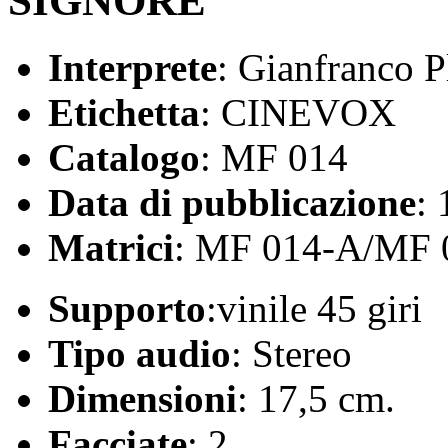
SIGNORE"
Interprete
: Gianfranco P
Etichetta
: CINEVOX
Catalogo
: MF 014
Data di pubblicazione
:
Matrici
: MF 014-A/MF 
Supporto
:vinile 45 giri
Tipo audio
: Stereo
Dimensioni
: 17,5 cm.
Facciate
: 2