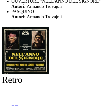
OUVERTURE "NELL'ANNO DEL SIGNORE"
Autori:
Armando Trovajoli
PASQUINO
Autori:
Armando Trovajoli
Retro