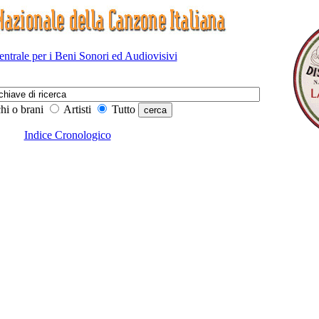
Centrale per i Beni Sonori ed Audiovisivi
hi o brani
Artisti
Tutto
Indice Cronologico