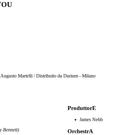
YOU
i Augusto Martelli / Distribuito da Durium - Milano
ProduttorE
James Nebb
 Bennett)
OrchestrA