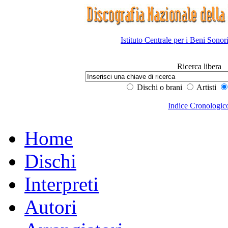
Istituto Centrale per i Beni Sonor
Ricerca libera
Dischi o brani
Artisti
Indice Cronologic
Home
Dischi
Interpreti
Autori