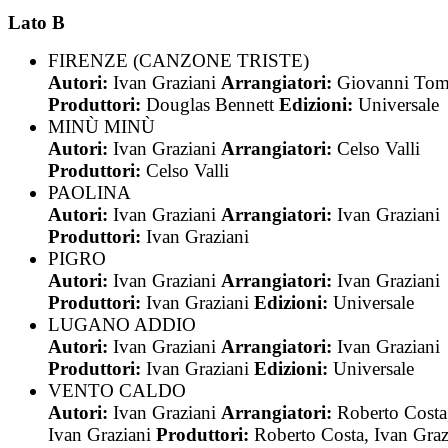
Lato B
FIRENZE (CANZONE TRISTE)
Autori:
Ivan Graziani
Arrangiatori:
Giovanni To
Produttori:
Douglas Bennett
Edizioni:
Universale
MINÙ MINÙ
Autori:
Ivan Graziani
Arrangiatori:
Celso Valli
Produttori:
Celso Valli
PAOLINA
Autori:
Ivan Graziani
Arrangiatori:
Ivan Graziani
Produttori:
Ivan Graziani
PIGRO
Autori:
Ivan Graziani
Arrangiatori:
Ivan Graziani
Produttori:
Ivan Graziani
Edizioni:
Universale
LUGANO ADDIO
Autori:
Ivan Graziani
Arrangiatori:
Ivan Graziani
Produttori:
Ivan Graziani
Edizioni:
Universale
VENTO CALDO
Autori:
Ivan Graziani
Arrangiatori:
Roberto Costa
Ivan Graziani
Produttori:
Roberto Costa, Ivan Graz