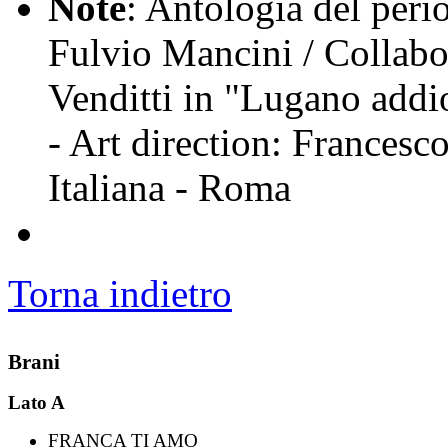
Note
: Antologia del per
Fulvio Mancini / Collabor
Venditti in "Lugano addi
- Art direction: Frances
Italiana - Roma
Torna indietro
Brani
Lato A
FRANCA TI AMO