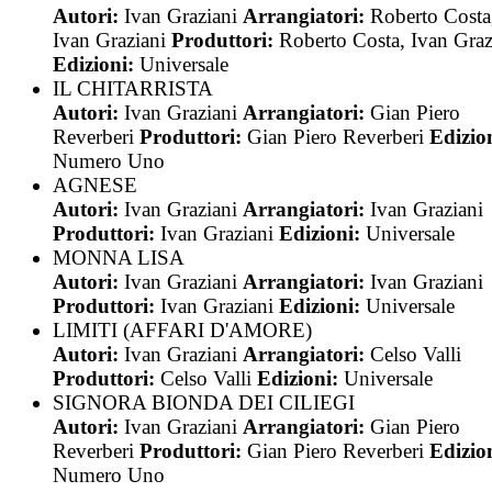
Autori:
Ivan Graziani
Arrangiatori:
Roberto Costa
Ivan Graziani
Produttori:
Roberto Costa, Ivan Graz
Edizioni:
Universale
IL CHITARRISTA
Autori:
Ivan Graziani
Arrangiatori:
Gian Piero
Reverberi
Produttori:
Gian Piero Reverberi
Edizio
Numero Uno
AGNESE
Autori:
Ivan Graziani
Arrangiatori:
Ivan Graziani
Produttori:
Ivan Graziani
Edizioni:
Universale
MONNA LISA
Autori:
Ivan Graziani
Arrangiatori:
Ivan Graziani
Produttori:
Ivan Graziani
Edizioni:
Universale
LIMITI (AFFARI D'AMORE)
Autori:
Ivan Graziani
Arrangiatori:
Celso Valli
Produttori:
Celso Valli
Edizioni:
Universale
SIGNORA BIONDA DEI CILIEGI
Autori:
Ivan Graziani
Arrangiatori:
Gian Piero
Reverberi
Produttori:
Gian Piero Reverberi
Edizio
Numero Uno