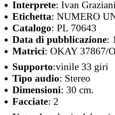
Interprete
: Ivan Grazian
Etichetta
: NUMERO U
Catalogo
: PL 70643
Data di pubblicazione
:
Matrici
: OKAY 37867/
Supporto
:vinile 33 giri
Tipo audio
: Stereo
Dimensioni
: 30 cm.
Facciate
: 2