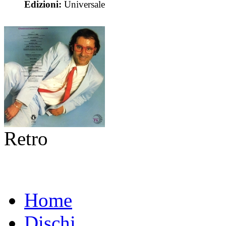
Edizioni:
Universale
Retro
Home
Dischi