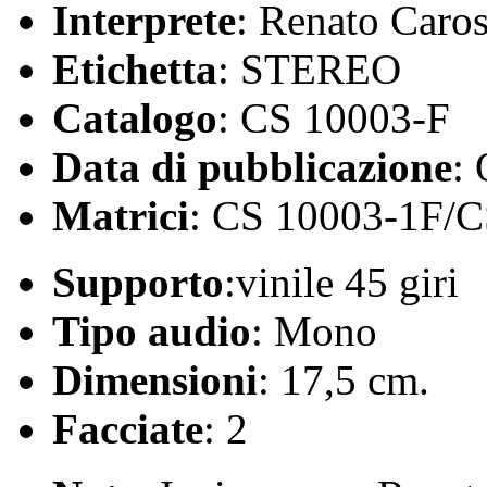
Interprete
: Renato Caro
Etichetta
: STEREO
Catalogo
: CS 10003-F
Data di pubblicazione
:
Matrici
: CS 10003-1F/
Supporto
:vinile 45 giri
Tipo audio
: Mono
Dimensioni
: 17,5 cm.
Facciate
: 2