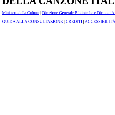
DELLA CANZONE ITAL
Ministero della Cultura
|
Direzione Generale Biblioteche e Diritto d'A
GUIDA ALLA CONSULTAZIONE
|
CREDITI
|
ACCESSIBILIT