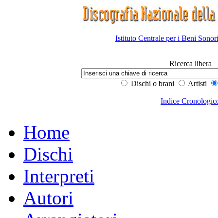
Istituto Centrale per i Beni Sonor
Ricerca libera
Dischi o brani
Artisti
Indice Cronologic
Home
Dischi
Interpreti
Autori