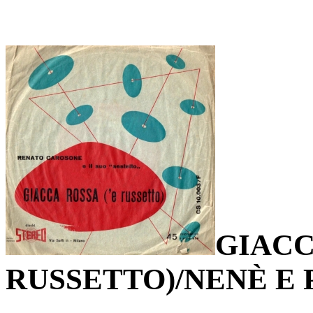
GIACC
RUSSETTO)/NENÈ E 