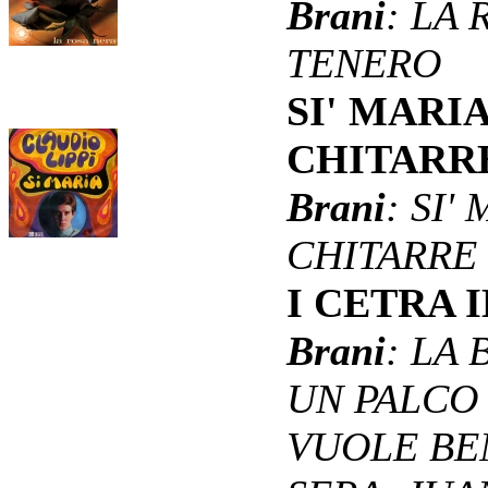
Brani
: LA
TENERO
SI' MARI
CHITARR
Brani
: SI
CHITARRE
I CETRA 
Brani
: LA
UN PALCO 
VUOLE BEN