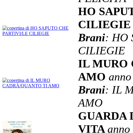
HO SAPUT
CILIEGI
Brani
: HO
CILIEGIE
IL MURO
AMO
anno
Brani
: IL
AMO
GUARDA D
VITA
anno