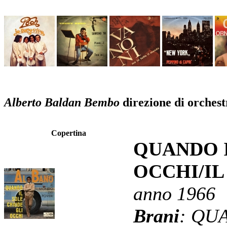
Alberto Baldan Bembo
direzione di orchest
Copertina
QUANDO I
OCCHI/IL
anno 1966
Brani
: QU