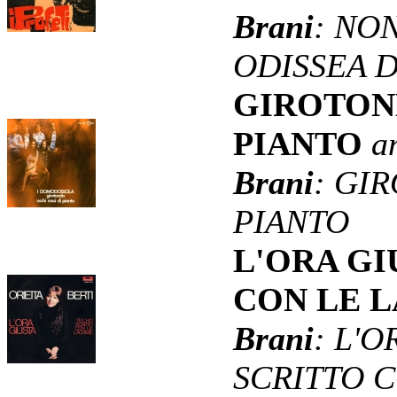
Brani
: NO
ODISSEA 
GIROTON
PIANTO
a
Brani
: GI
PIANTO
L'ORA GI
CON LE 
Brani
: L'O
SCRITTO 