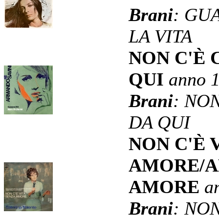
Brani
: GU
LA VITA
NON C'È 
QUI
anno 
Brani
: NO
DA QUI
NON C'È 
AMORE/A
AMORE
a
Brani
: NO