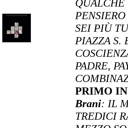
QUALCHE C
PENSIERO 
SEI PIÙ TU
PIAZZA S.
COSCIENZA
PADRE, PA
COMBINAZ
PRIMO I
Brani
: IL
TREDICI R