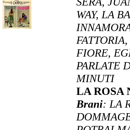
SERA, JUA
WAY, LA B
INNAMORA
FATTORIA,
FIORE, EG
PARLATE D
MINUTI
LA ROSA
Brani
: LA
DOMMAGE (
POTRAI MA