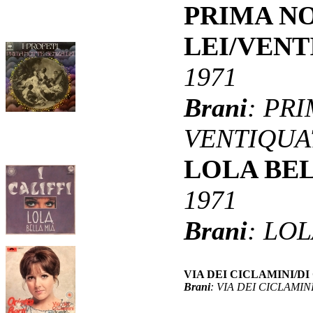
PRIMA N
LEI/VEN
1971
Brani
: PR
VENTIQUA
LOLA BE
1971
Brani
: LO
VIA DEI CICLAMINI/D
Brani
: VIA DEI CICLAMIN