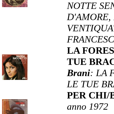
NOTTE SEN
D'AMORE,
VENTIQUA
FRANCES
LA FORES
TUE BRA
Brani
: LA
LE TUE B
PER CHI
anno 1972