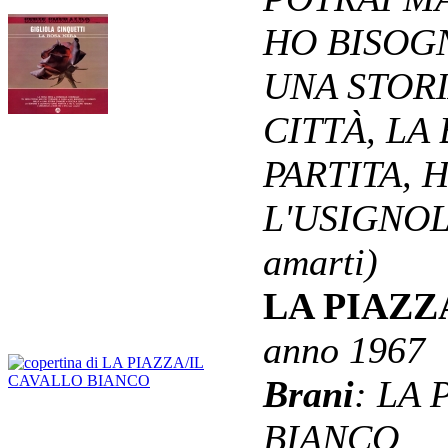
HO BISOGN
UNA STOR
CITTÀ, LA
PARTITA, 
L'USIGNOL
amarti)
LA PIAZZ
anno 1967
Brani
: LA 
BIANCO