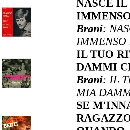
NASCE I
IMMENSO
Brani
: NA
IMMENSO 
IL TUO 
DAMMI C
Brani
: IL
MIA DAMM
SE M'INN
RAGAZZO