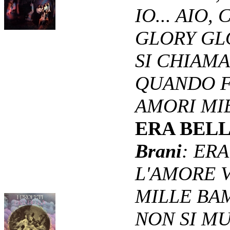
IO... AIO
GLORY GLO
SI CHIAM
QUANDO F
AMORI MI
ERA BEL
Brani
: ER
L'AMORE 
MILLE BAM
NON SI M