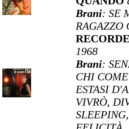
QUANDO
Brani
: SE
RAGAZZO 
RECORDE
1968
Brani
: SE
CHI COME
ESTASI D
VIVRÒ, DI
SLEEPING,
FELICITÀ