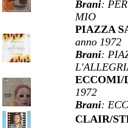
Brani
: PE
MIO
PIAZZA S
anno 1972
Brani
: PIA
L'ALLEGRI
ECCOMI/
1972
Brani
: EC
CLAIR/S