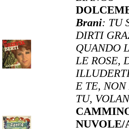
DOLCEM
Brani
: TU
DIRTI GRAZ
QUANDO LA
LE ROSE, 
ILLUDERTI
E TE, NON
TU, VOLAN
CAMMINO
NUVOLE/