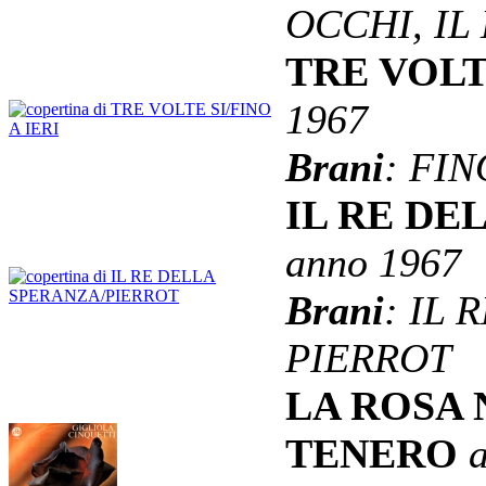
OCCHI, IL
TRE VOLT
1967
Brani
: FIN
IL RE DE
anno 1967
Brani
: IL
PIERROT
LA ROSA 
TENERO