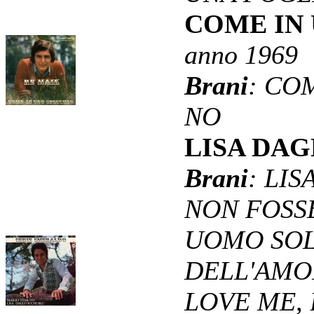
COME IN 
anno 1969
Brani
: CO
NO
LISA DAG
Brani
: LI
NON FOSS
UOMO SOL
DELL'AMO
LOVE ME, 