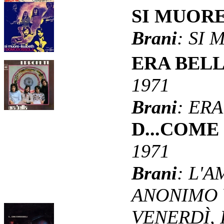
SI MUOR
Brani
: SI
ERA BEL
1971
Brani
: ER
D...COM
1971
Brani
: L'
ANONIMO 
VENERDÌ, 