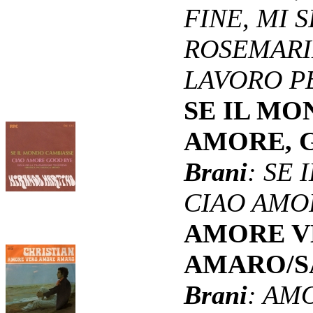
FINE, MI 
ROSEMARIE
LAVORO PE
SE IL MO
AMORE, 
Brani
: SE
CIAO AMO
AMORE V
AMARO/
Brani
: AM