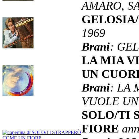
AMARO, S
GELOSIA
1969
Brani
: GE
LA MIA V
UN CUOR
Brani
: LA 
VUOLE UN
SOLO/TI
FIORE
ann