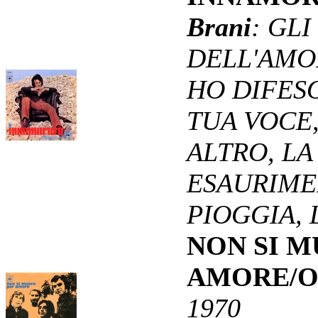
Brani
: GL
DELL'AMOR
HO DIFESO
TUA VOCE
ALTRO, LA
ESAURIMEN
PIOGGIA,
NON SI M
AMORE/O
1970