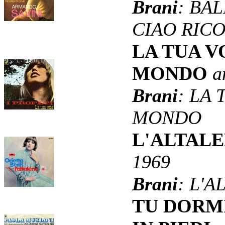
Brani
: BA
CIAO RICO
LA TUA 
MONDO
a
Brani
: LA
MONDO
L'ALTALE
1969
Brani
: L'A
TU DORMI