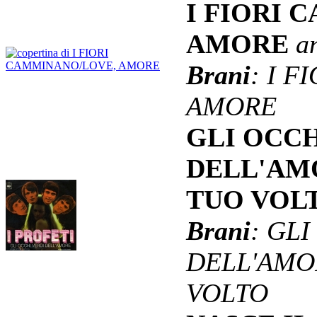
I FIORI 
AMORE
a
Brani
: I 
AMORE
GLI OCCH
DELL'AM
TUO VOL
Brani
: GL
DELL'AMOR
VOLTO