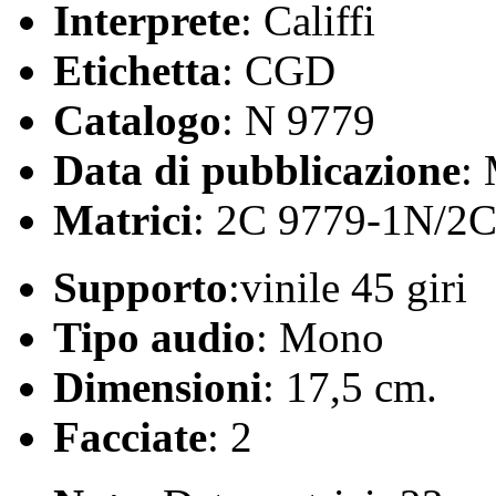
Interprete
: Califfi
Etichetta
: CGD
Catalogo
: N 9779
Data di pubblicazione
:
Matrici
: 2C 9779-1N/2
Supporto
:vinile 45 giri
Tipo audio
: Mono
Dimensioni
: 17,5 cm.
Facciate
: 2