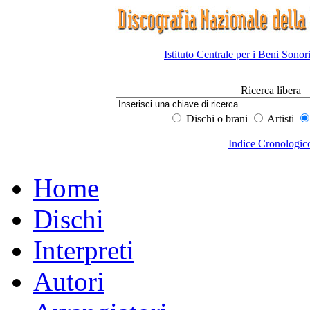
Istituto Centrale per i Beni Sonor
Ricerca libera
Dischi o brani
Artisti
Indice Cronologic
Home
Dischi
Interpreti
Autori