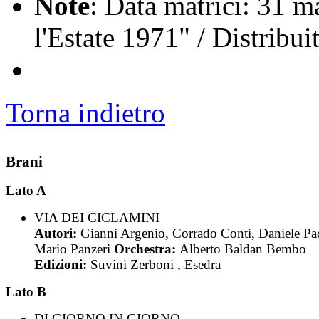
Note
: Data matrici: 31 m
l'Estate 1971" / Distrib
Torna indietro
Brani
Lato A
VIA DEI CICLAMINI
Autori:
Gianni Argenio, Corrado Conti, Daniele Pa
Mario Panzeri
Orchestra:
Alberto Baldan Bembo
Edizioni:
Suvini Zerboni , Esedra
Lato B
DI GIORNO IN GIORNO