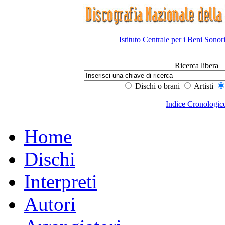
Istituto Centrale per i Beni Sonor
Ricerca libera
Dischi o brani
Artisti
Indice Cronologic
Home
Dischi
Interpreti
Autori