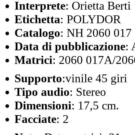
Interprete
: Orietta Berti
Etichetta
: POLYDOR
Catalogo
: NH 2060 017
Data di pubblicazione
:
Matrici
: 2060 017A/20
Supporto
:vinile 45 giri
Tipo audio
: Stereo
Dimensioni
: 17,5 cm.
Facciate
: 2