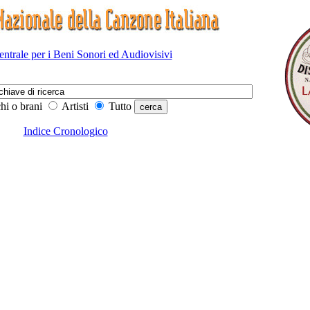
Centrale per i Beni Sonori ed Audiovisivi
hi o brani
Artisti
Tutto
Indice Cronologico