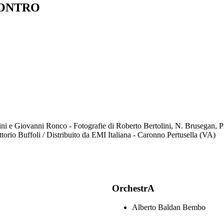
CONTRO
ni e Giovanni Ronco - Fotografie di Roberto Bertolini, N. Brusegan, Pin
orio Buffoli / Distribuito da EMI Italiana - Caronno Pertusella (VA)
OrchestrA
Alberto Baldan Bembo