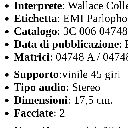
Interprete
: Wallace Coll
Etichetta
: EMI Parlopho
Catalogo
: 3C 006 04748
Data di pubblicazione
:
Matrici
: 04748 A / 0474
Supporto
:vinile 45 giri
Tipo audio
: Stereo
Dimensioni
: 17,5 cm.
Facciate
: 2