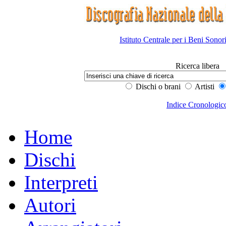
Istituto Centrale per i Beni Sonor
Ricerca libera
Dischi o brani
Artisti
Indice Cronologic
Home
Dischi
Interpreti
Autori