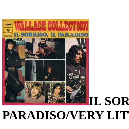
IL SOR
PARADISO/VERY LI