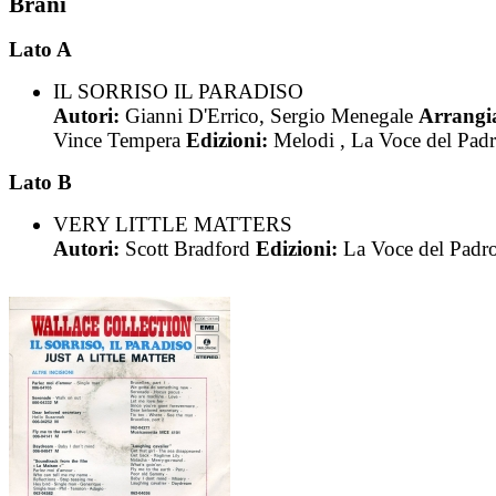
Brani
Lato A
IL SORRISO IL PARADISO
Autori:
Gianni D'Errico, Sergio Menegale
Arrangia
Vince Tempera
Edizioni:
Melodi , La Voce del Pad
Lato B
VERY LITTLE MATTERS
Autori:
Scott Bradford
Edizioni:
La Voce del Padr