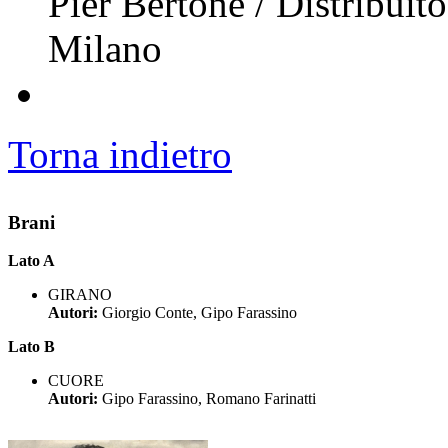
Pier Bertone / Distribuit
Milano
Torna indietro
Brani
Lato A
GIRANO
Autori:
Giorgio Conte, Gipo Farassino
Lato B
CUORE
Autori:
Gipo Farassino, Romano Farinatti