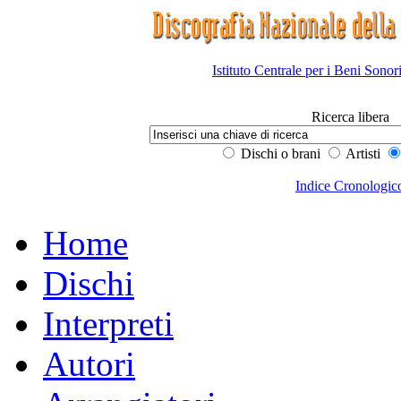
Istituto Centrale per i Beni Sonor
Ricerca libera
Dischi o brani
Artisti
Indice Cronologic
Home
Dischi
Interpreti
Autori