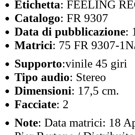
Etichetta
: FEELING R
Catalogo
: FR 9307
Data di pubblicazione
:
Matrici
: 75 FR 9307-1
Supporto
:vinile 45 giri
Tipo audio
: Stereo
Dimensioni
: 17,5 cm.
Facciate
: 2
Note
: Data matrici: 18 A