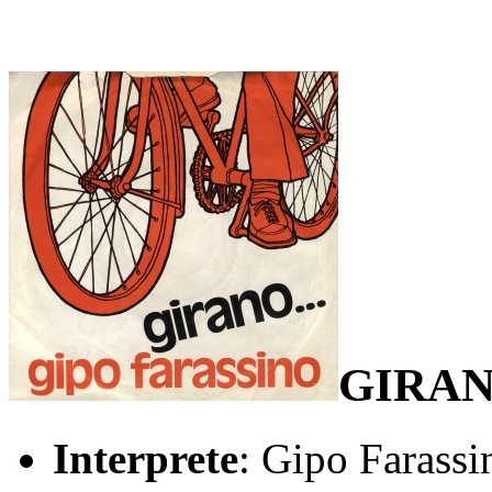
GIRA
Interprete
: Gipo Farassi