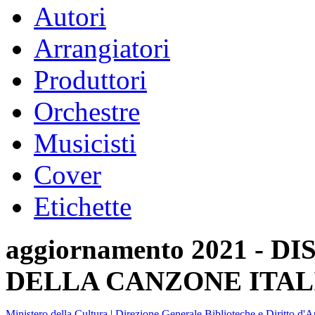
Autori
Arrangiatori
Produttori
Orchestre
Musicisti
Cover
Etichette
aggiornamento 2021 -
DELLA CANZONE ITAL
Ministero della Cultura
|
Direzione Generale Biblioteche e Diritto d'A