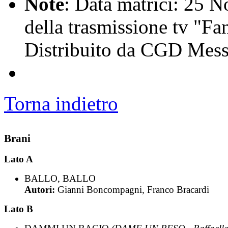
Note
: Data matrici: 25 N
della trasmissione tv "Fa
Distribuito da CGD Mess
Torna indietro
Brani
Lato A
BALLO, BALLO
Autori:
Gianni Boncompagni, Franco Bracardi
Lato B