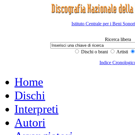
Istituto Centrale per i Beni Sonor
Ricerca libera
Dischi o brani
Artisti
Indice Cronologic
Home
Dischi
Interpreti
Autori