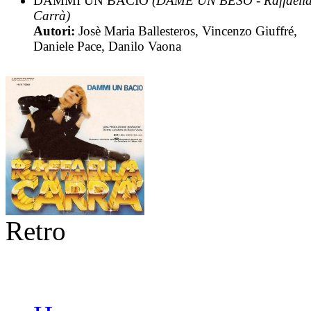
DAMMI UN BACIO
(DAME UN BESO - Raffaell
Carrà)
Autori:
Josè Maria Ballesteros, Vincenzo Giuffré,
Daniele Pace, Danilo Vaona
Retro