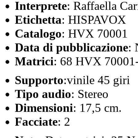
Interprete
: Raffaella Car
Etichetta
: HISPAVOX
Catalogo
: HVX 70001
Data di pubblicazione
:
Matrici
: 68 HVX 70001
Supporto
:vinile 45 giri
Tipo audio
: Stereo
Dimensioni
: 17,5 cm.
Facciate
: 2