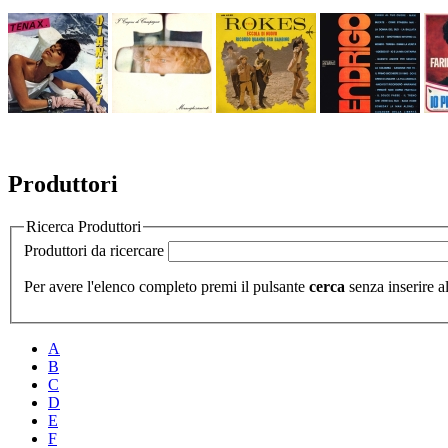
Produttori
Ricerca Produttori
Produttori da ricercare
Per avere l'elenco completo premi il pulsante
cerca
senza inserire al
A
B
C
D
E
F