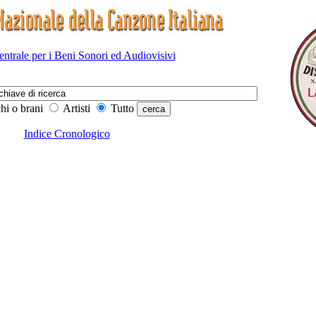
Centrale per i Beni Sonori ed Audiovisivi
hi o brani
Artisti
Tutto
Indice Cronologico