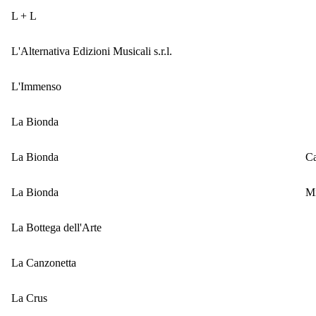
L + L
L'Alternativa Edizioni Musicali s.r.l.
L'Immenso
La Bionda
La Bionda
C
La Bionda
Mi
La Bottega dell'Arte
La Canzonetta
La Crus