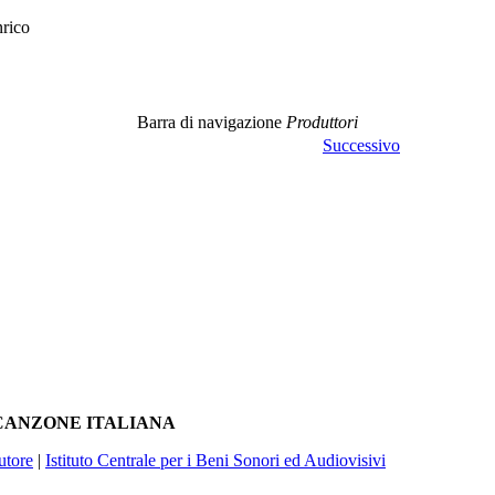
rico
Barra di navigazione
Produttori
Successivo
A CANZONE ITALIANA
utore
|
Istituto Centrale per i Beni Sonori ed Audiovisivi