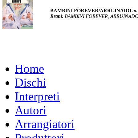
BAMBINI FOREVER/ARRUINADO
an
Brani
: BAMBINI FOREVER, ARRUINAD
Home
Dischi
Interpreti
Autori
Arrangiatori
Produttori