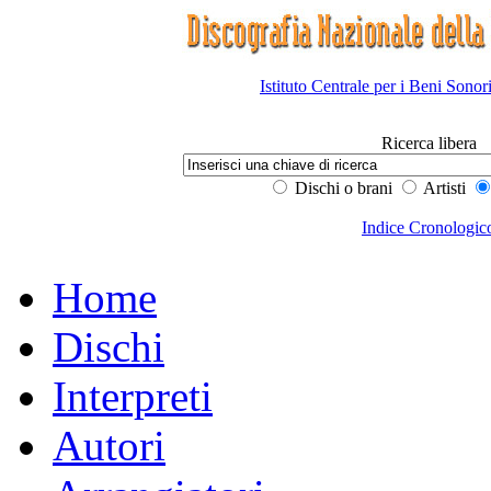
Istituto Centrale per i Beni Sonor
Ricerca libera
Dischi o brani
Artisti
Indice Cronologic
Home
Dischi
Interpreti
Autori