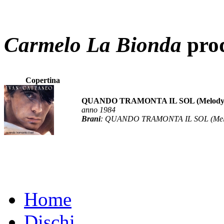
Carmelo La Bionda
prod
Copertina
QUANDO TRAMONTA IL SOL (Melody v
anno 1984
Brani
: QUANDO TRAMONTA IL SOL (Melo
Home
Dischi