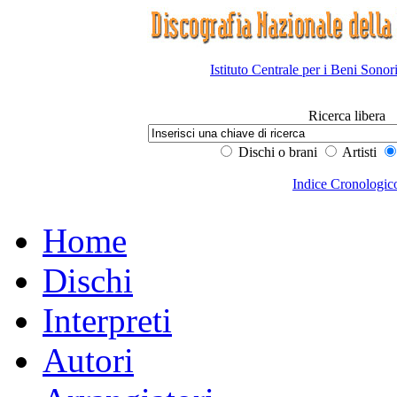
Istituto Centrale per i Beni Sonor
Ricerca libera
Dischi o brani
Artisti
Indice Cronologic
Home
Dischi
Interpreti
Autori