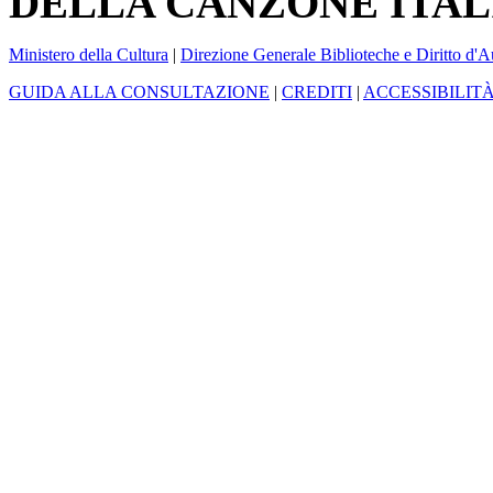
DELLA CANZONE ITAL
Ministero della Cultura
|
Direzione Generale Biblioteche e Diritto d'A
GUIDA ALLA CONSULTAZIONE
|
CREDITI
|
ACCESSIBILIT