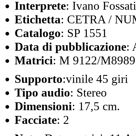
Interprete
: Ivano Fossat
Etichetta
: CETRA / N
Catalogo
: SP 1551
Data di pubblicazione
:
Matrici
: M 9122/M8989
Supporto
:vinile 45 giri
Tipo audio
: Stereo
Dimensioni
: 17,5 cm.
Facciate
: 2