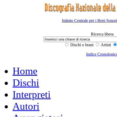
Istituto Centrale per i Beni Sonor
Ricerca libera
Dischi o brani
Artisti
Indice Cronologic
Home
Dischi
Interpreti
Autori