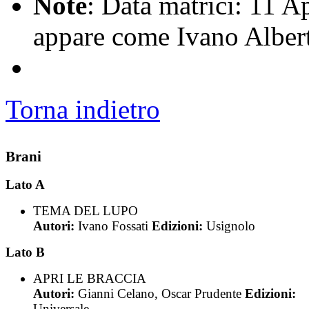
Note
: Data matrici: 11 A
appare come Ivano Albert
Torna indietro
Brani
Lato A
TEMA DEL LUPO
Autori:
Ivano Fossati
Edizioni:
Usignolo
Lato B
APRI LE BRACCIA
Autori:
Gianni Celano, Oscar Prudente
Edizioni:
Universale