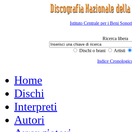
Istituto Centrale per i Beni Sonor
Ricerca libera
Dischi o brani
Artisti
Indice Cronologic
Home
Dischi
Interpreti
Autori