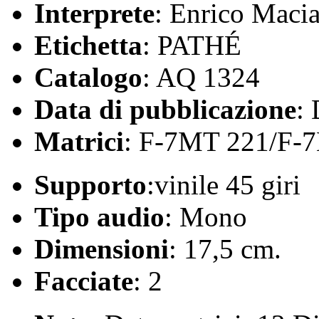
Interprete
: Enrico Maci
Etichetta
: PATHÉ
Catalogo
: AQ 1324
Data di pubblicazione
:
Matrici
: F-7MT 221/F-
Supporto
:vinile 45 giri
Tipo audio
: Mono
Dimensioni
: 17,5 cm.
Facciate
: 2