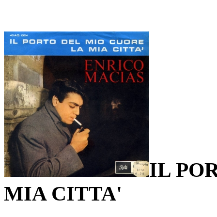
IL PO
MIA CITTA'