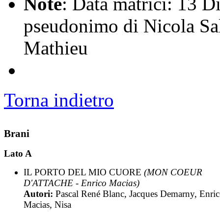
Note
: Data matrici: 13 D
pseudonimo di Nicola Sal
Mathieu
Torna indietro
Brani
Lato A
IL PORTO DEL MIO CUORE
(MON COEUR
D'ATTACHE - Enrico Macias)
Autori:
Pascal René Blanc, Jacques Demarny, Enri
Macias, Nisa