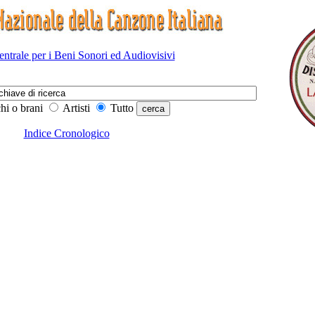
Centrale per i Beni Sonori ed Audiovisivi
hi o brani
Artisti
Tutto
Indice Cronologico