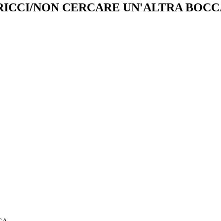
PRICCI/NON CERCARE UN'ALTRA BOCC