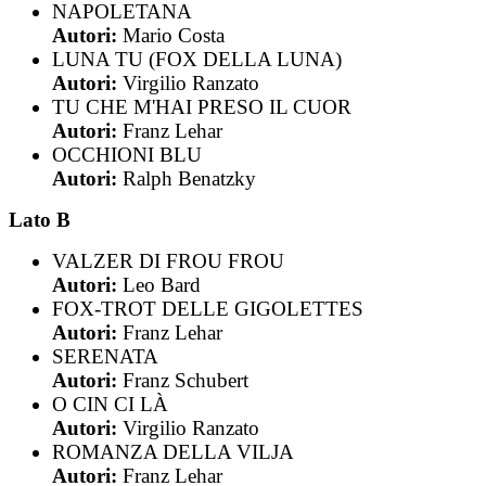
NAPOLETANA
Autori:
Mario Costa
LUNA TU (FOX DELLA LUNA)
Autori:
Virgilio Ranzato
TU CHE M'HAI PRESO IL CUOR
Autori:
Franz Lehar
OCCHIONI BLU
Autori:
Ralph Benatzky
Lato B
VALZER DI FROU FROU
Autori:
Leo Bard
FOX-TROT DELLE GIGOLETTES
Autori:
Franz Lehar
SERENATA
Autori:
Franz Schubert
O CIN CI LÀ
Autori:
Virgilio Ranzato
ROMANZA DELLA VILJA
Autori:
Franz Lehar