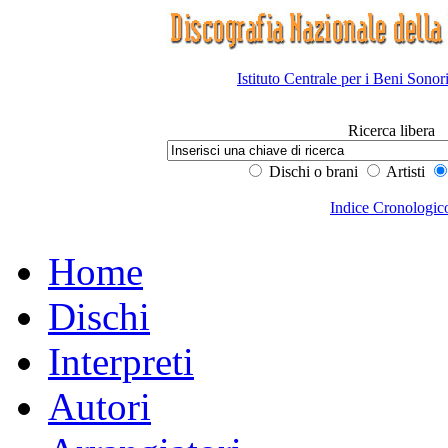
Istituto Centrale per i Beni Sonor
Ricerca libera
Dischi o brani
Artisti
Indice Cronologic
Home
Dischi
Interpreti
Autori