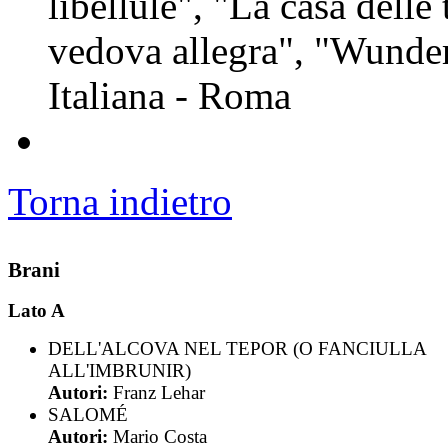
libellule", "La casa delle 
vedova allegra", "Wunder
Italiana - Roma
Torna indietro
Brani
Lato A
DELL'ALCOVA NEL TEPOR (O FANCIULLA
ALL'IMBRUNIR)
Autori:
Franz Lehar
SALOMÉ
Autori:
Mario Costa