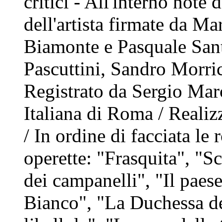
critici - All'interno note 
dell'artista firmate da M
Biamonte e Pasquale Sant
Pascuttini, Sandro Morri
Registrato da Sergio Mar
Italiana di Roma / Reali
/ In ordine di facciata le
operette: "Frasquita", "S
dei campanelli", "Il paese
Bianco", "La Duchessa de