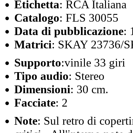
Etichetta
: RCA Italiana
Catalogo
: FLS 30055
Data di pubblicazione
:
Matrici
: SKAY 23736/
Supporto
:vinile 33 giri
Tipo audio
: Stereo
Dimensioni
: 30 cm.
Facciate
: 2
Note
: Sul retro di copert