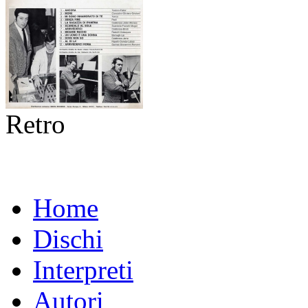
Retro
Home
Dischi
Interpreti
Autori