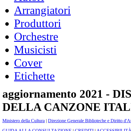
Arrangiatori
Produttori
Orchestre
Musicisti
Cover
Etichette
aggiornamento 2021 -
DELLA CANZONE ITAL
Ministero della Cultura
|
Direzione Generale Biblioteche e Diritto d'A
GUIDA ALLA CONSULTAZIONE
|
CREDITI
|
ACCESSIBILIT