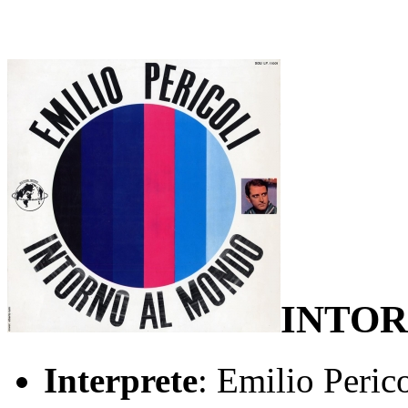
INTO
Interprete
: Emilio Perico