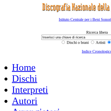
Istituto Centrale per i Beni Sonor
Ricerca libera
Dischi o brani
Artisti
Indice Cronologic
Home
Dischi
Interpreti
Autori