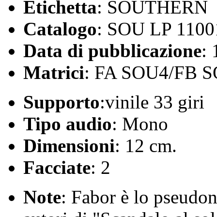
Etichetta
: SOUTHERN
Catalogo
: SOU LP 1100
Data di pubblicazione
:
Matrici
: FA SOU4/FB 
Supporto
:vinile 33 giri
Tipo audio
: Mono
Dimensioni
: 12 cm.
Facciate
: 2
Note
: Fabor è lo pseudon