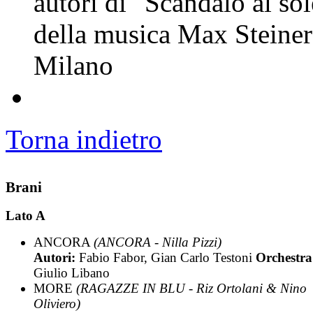
autori di "Scandalo al so
della musica Max Steiner
Milano
Torna indietro
Brani
Lato A
ANCORA
(ANCORA - Nilla Pizzi)
Autori:
Fabio Fabor, Gian Carlo Testoni
Orchestra
Giulio Libano
MORE
(RAGAZZE IN BLU - Riz Ortolani & Nino
Oliviero)