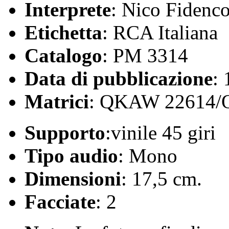
Interprete
: Nico Fidenc
Etichetta
: RCA Italiana
Catalogo
: PM 3314
Data di pubblicazione
:
Matrici
: QKAW 22614
Supporto
:vinile 45 giri
Tipo audio
: Mono
Dimensioni
: 17,5 cm.
Facciate
: 2