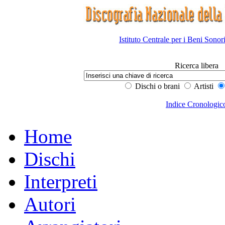
Istituto Centrale per i Beni Sonor
Ricerca libera
Dischi o brani
Artisti
Indice Cronologic
Home
Dischi
Interpreti
Autori