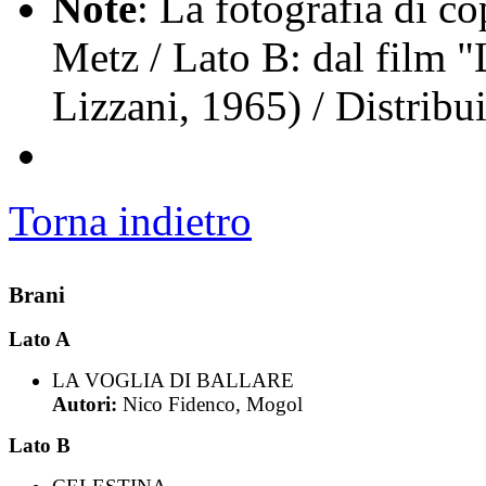
Note
: La fotografia di co
Metz / Lato B: dal film "L
Lizzani, 1965) / Distrib
Torna indietro
Brani
Lato A
LA VOGLIA DI BALLARE
Autori:
Nico Fidenco, Mogol
Lato B