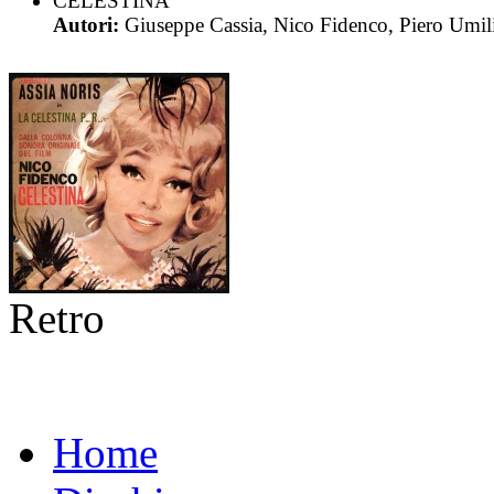
CELESTINA
Autori:
Giuseppe Cassia, Nico Fidenco, Piero Umil
Retro
Home