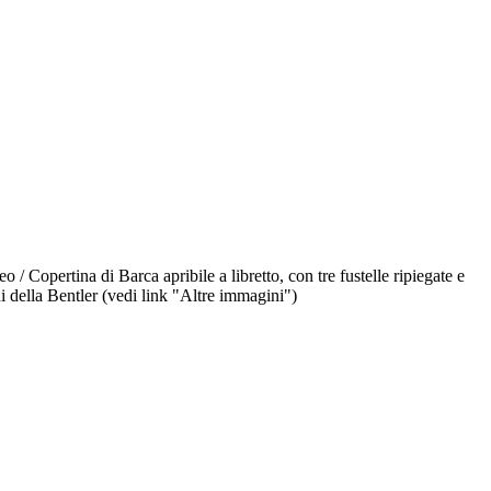
 Copertina di Barca apribile a libretto, con tre fustelle ripiegate e
oni della Bentler (vedi link "Altre immagini")