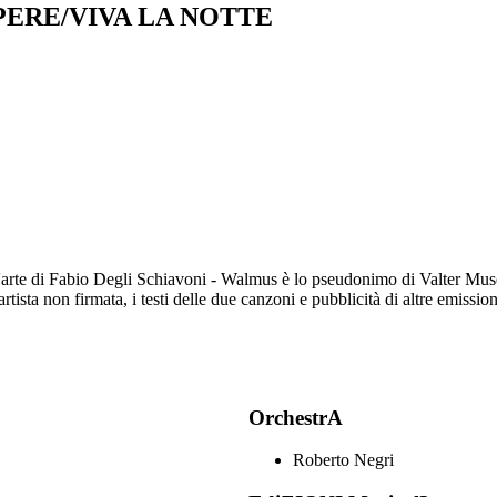
PERE/VIVA LA NOTTE
arte di Fabio Degli Schiavoni - Walmus è lo pseudonimo di Valter Museo /
artista non firmata, i testi delle due canzoni e pubblicità di altre emissi
OrchestrA
Roberto Negri