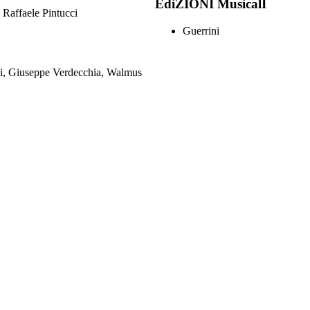
EdiZIONI MusicalI
 Raffaele Pintucci
Guerrini
ci, Giuseppe Verdecchia, Walmus