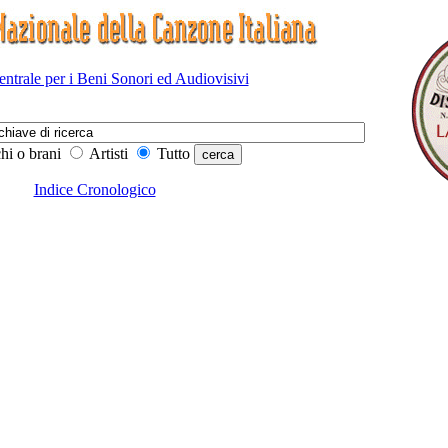
Centrale per i Beni Sonori ed Audiovisivi
hi o brani
Artisti
Tutto
Indice Cronologico