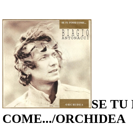
SE TU
COME.../ORCHIDEA