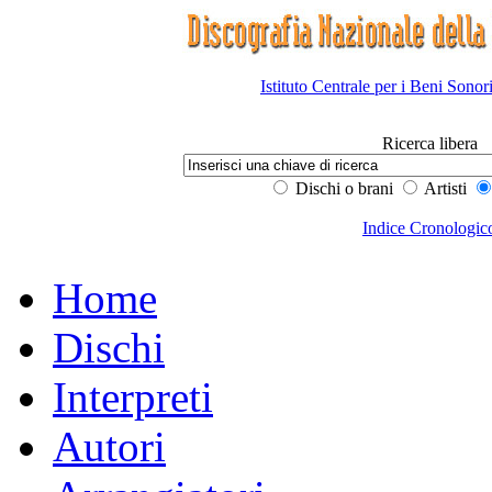
Istituto Centrale per i Beni Sonor
Ricerca libera
Dischi o brani
Artisti
Indice Cronologic
Home
Dischi
Interpreti
Autori