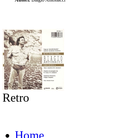
Retro
Home