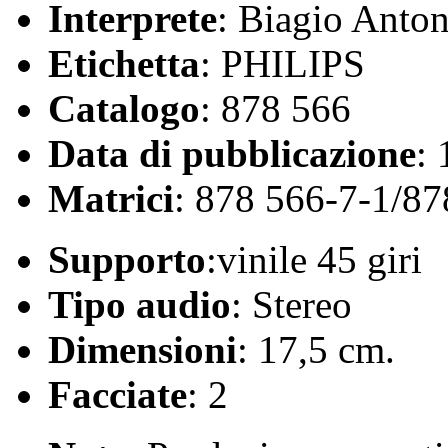
Interprete
: Biagio Anton
Etichetta
: PHILIPS
Catalogo
: 878 566
Data di pubblicazione
:
Matrici
: 878 566-7-1/87
Supporto
:vinile 45 giri
Tipo audio
: Stereo
Dimensioni
: 17,5 cm.
Facciate
: 2