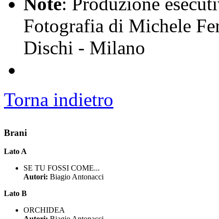
Note
: Produzione esecuti
Fotografia di Michele Fer
Dischi - Milano
Torna indietro
Brani
Lato A
SE TU FOSSI COME...
Autori:
Biagio Antonacci
Lato B
ORCHIDEA
Autori:
Biagio Antonacci