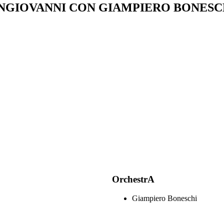
NGIOVANNI CON GIAMPIERO BONESCHI
OrchestrA
Giampiero Boneschi