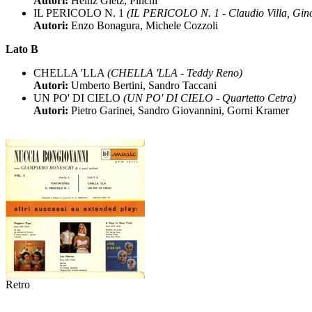
Autori:
Heinz Gietz, Pinchi
IL PERICOLO N. 1
(IL PERICOLO N. 1 - Claudio Villa, Gino
Autori:
Enzo Bonagura, Michele Cozzoli
Lato B
CHELLA 'LLA
(CHELLA 'LLA - Teddy Reno)
Autori:
Umberto Bertini, Sandro Taccani
UN PO' DI CIELO
(UN PO' DI CIELO - Quartetto Cetra)
Autori:
Pietro Garinei, Sandro Giovannini, Gorni Kramer
Retro