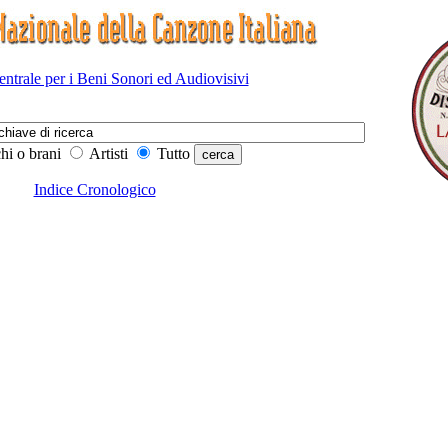
Centrale per i Beni Sonori ed Audiovisivi
hi o brani
Artisti
Tutto
Indice Cronologico