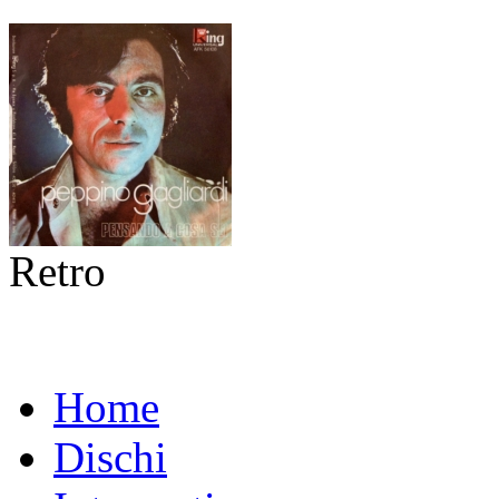
Retro
Home
Dischi