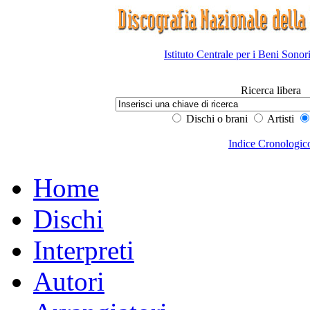
Istituto Centrale per i Beni Sonor
Ricerca libera
Dischi o brani
Artisti
Indice Cronologic
Home
Dischi
Interpreti
Autori