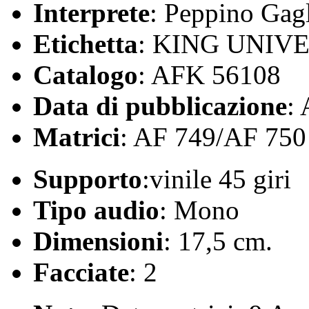
Interprete
: Peppino Gagl
Etichetta
: KING UNIV
Catalogo
: AFK 56108
Data di pubblicazione
:
Matrici
: AF 749/AF 750
Supporto
:vinile 45 giri
Tipo audio
: Mono
Dimensioni
: 17,5 cm.
Facciate
: 2