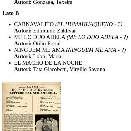
Autori:
Gonzaga, Texeira
Lato B
CARNAVALITO
(EL HUMAHUAQUENO - ?)
Autori:
Edmundo Zaldivar
ME LO DIJO ADELA
(ME LO DIJO ADELA - ?)
Autori:
Otilio Portal
NINGUEM ME AMA
(NINGUEM ME AMA - ?)
Autori:
Lobo, Maria
EL MACHO DE LA NOCHE
Autori:
Tata Giacobetti, Virgilio Savona