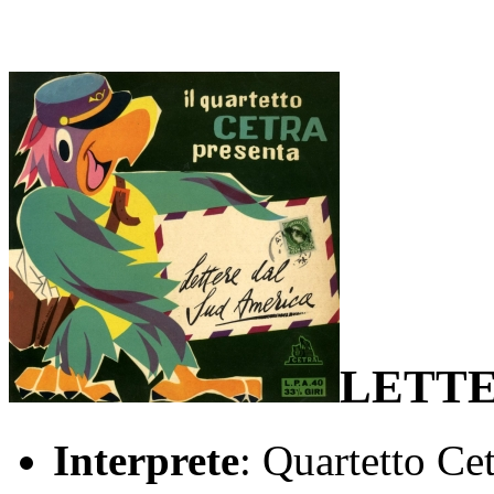
LETTE
Interprete
: Quartetto Ce