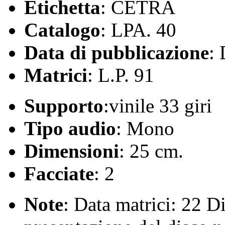
Etichetta
: CETRA
Catalogo
: LPA. 40
Data di pubblicazione
:
Matrici
: L.P. 91
Supporto
:vinile 33 giri
Tipo audio
: Mono
Dimensioni
: 25 cm.
Facciate
: 2
Note
: Data matrici: 22 D