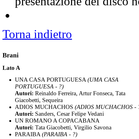
presentazione del disco n
Torna indietro
Brani
Lato A
UNA CASA PORTUGUESA
(UMA CASA
PORTUGUESA - ?)
Autori:
Reinaldo Ferreira, Artur Fonseca, Tata
Giacobetti, Sequeira
ADIOS MUCHACHOS
(ADIOS MUCHACHOS - 
Autori:
Sanders, Cesar Felipe Vedani
UN ROMANO A COPACABANA
Autori:
Tata Giacobetti, Virgilio Savona
PARAIBA
(PARAIBA - ?)