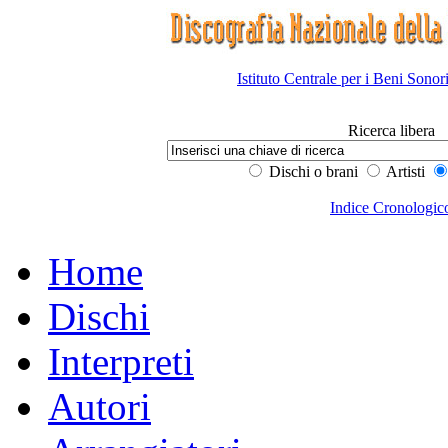
Istituto Centrale per i Beni Sonor
Ricerca libera
Dischi o brani
Artisti
Indice Cronologic
Home
Dischi
Interpreti
Autori