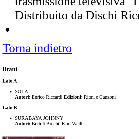
trasmissione televisiva "I
Distribuito da Dischi Ric
Torna indietro
Brani
Lato A
SOLA
Autori:
Enrico Riccardi
Edizioni:
Ritmi e Canzoni
Lato B
SURABAYA JOHNNY
Autori:
Bertolt Brecht, Kurt Weill