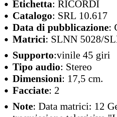
Etichetta
: RICORDI
Catalogo
: SRL 10.617
Data di pubblicazione
:
Matrici
: SLNN 5028/S
Supporto
:vinile 45 giri
Tipo audio
: Stereo
Dimensioni
: 17,5 cm.
Facciate
: 2
Note
: Data matrici: 12 G