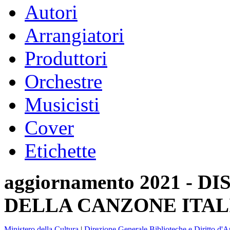
Autori
Arrangiatori
Produttori
Orchestre
Musicisti
Cover
Etichette
aggiornamento 2021 -
DELLA CANZONE ITAL
Ministero della Cultura
|
Direzione Generale Biblioteche e Diritto d'A