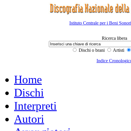
Istituto Centrale per i Beni Sonor
Ricerca libera
Dischi o brani
Artisti
Indice Cronologic
Home
Dischi
Interpreti
Autori