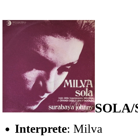
SOLA/
Interprete
: Milva