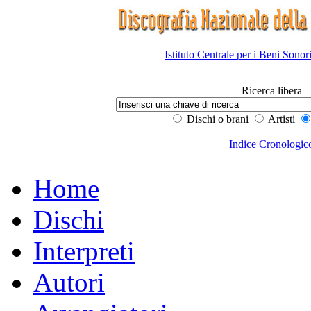
Istituto Centrale per i Beni Sonor
Ricerca libera
Dischi o brani
Artisti
Indice Cronologic
Home
Dischi
Interpreti
Autori