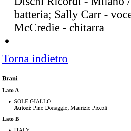
Dischi Ricordi - Milano
batteria; Sally Carr - vo
McCredie - chitarra
Torna indietro
Brani
Lato A
SOLE GIALLO
Autori:
Pino Donaggio, Maurizio Piccoli
Lato B
ITALY