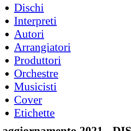
Dischi
Interpreti
Autori
Arrangiatori
Produttori
Orchestre
Musicisti
Cover
Etichette
aggiornamento 2021 -