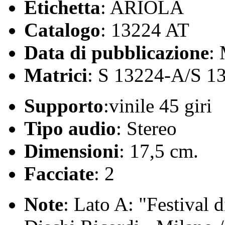
Etichetta
: ARIOLA
Catalogo
: 13224 AT
Data di pubblicazione
:
Matrici
: S 13224-A/S 1
Supporto
:vinile 45 giri
Tipo audio
: Stereo
Dimensioni
: 17,5 cm.
Facciate
: 2
Note
: Lato A: "Festival 