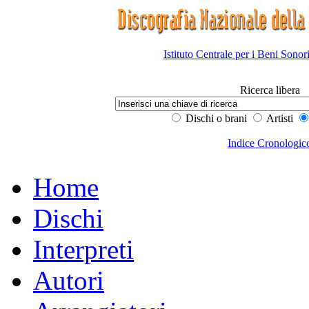
Istituto Centrale per i Beni Sonor
Ricerca libera
Dischi o brani
Artisti
Indice Cronologic
Home
Dischi
Interpreti
Autori