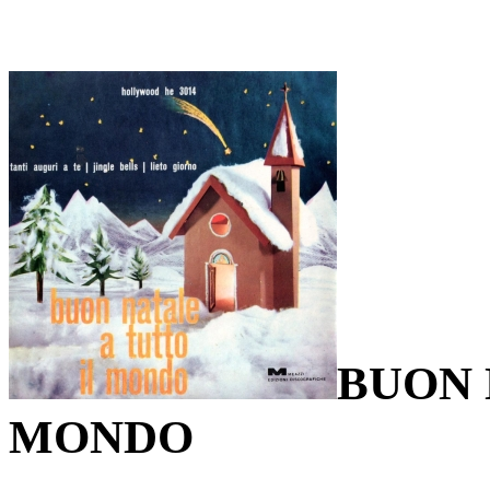
BUON 
MONDO