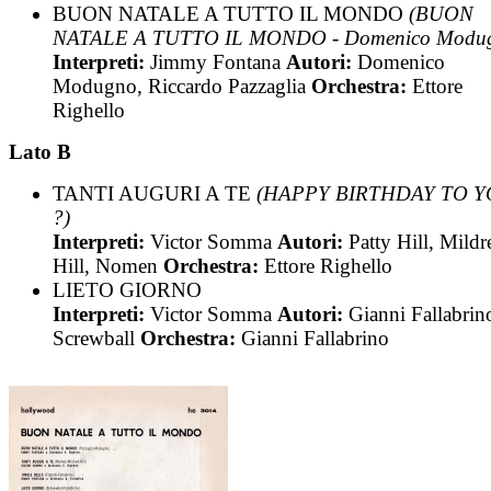
BUON NATALE A TUTTO IL MONDO
(BUON
NATALE A TUTTO IL MONDO - Domenico Modu
Interpreti:
Jimmy Fontana
Autori:
Domenico
Modugno, Riccardo Pazzaglia
Orchestra:
Ettore
Righello
Lato B
TANTI AUGURI A TE
(HAPPY BIRTHDAY TO Y
?)
Interpreti:
Victor Somma
Autori:
Patty Hill, Mildr
Hill, Nomen
Orchestra:
Ettore Righello
LIETO GIORNO
Interpreti:
Victor Somma
Autori:
Gianni Fallabrin
Screwball
Orchestra:
Gianni Fallabrino