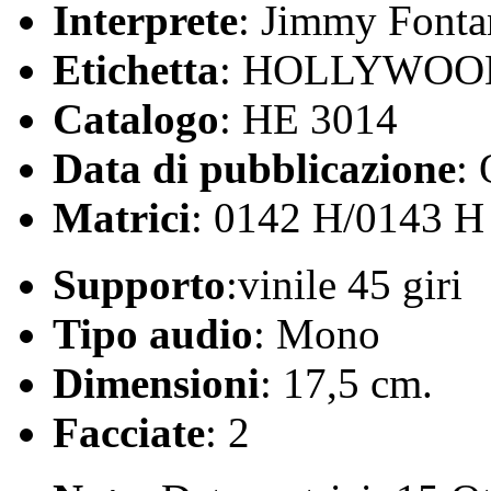
Interprete
: Jimmy Font
Etichetta
: HOLLYWOO
Catalogo
: HE 3014
Data di pubblicazione
:
Matrici
: 0142 H/0143 H
Supporto
:vinile 45 giri
Tipo audio
: Mono
Dimensioni
: 17,5 cm.
Facciate
: 2