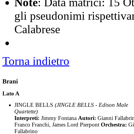
Note
: Data matrici: 15 
gli pseudonimi rispettiva
Calabrese
Torna indietro
Brani
Lato A
JINGLE BELLS
(JINGLE BELLS - Edison Male
Quartette)
Interpreti:
Jimmy Fontana
Autori:
Gianni Fallabri
Franco Franchi, James Lord Pierpont
Orchestra:
Gi
Fallabrino