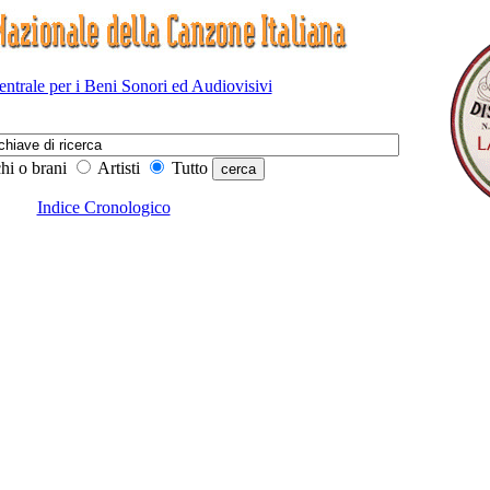
Centrale per i Beni Sonori ed Audiovisivi
hi o brani
Artisti
Tutto
Indice Cronologico