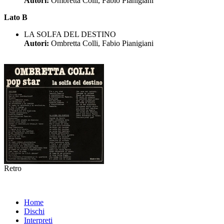
Autori:
Ombretta Colli, Fabio Pianigiani
Lato B
LA SOLFA DEL DESTINO
Autori:
Ombretta Colli, Fabio Pianigiani
Retro
Home
Dischi
Interpreti