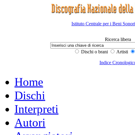
Istituto Centrale per i Beni Sonor
Ricerca libera
Dischi o brani
Artisti
Indice Cronologic
Home
Dischi
Interpreti
Autori