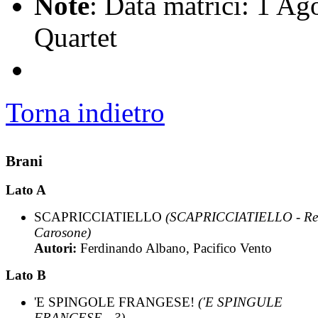
Note
: Data matrici: 1 A
Quartet
Torna indietro
Brani
Lato A
SCAPRICCIATIELLO
(SCAPRICCIATIELLO - Re
Carosone)
Autori:
Ferdinando Albano, Pacifico Vento
Lato B
'E SPINGOLE FRANGESE!
('E SPINGULE
FRANCESE - ?)