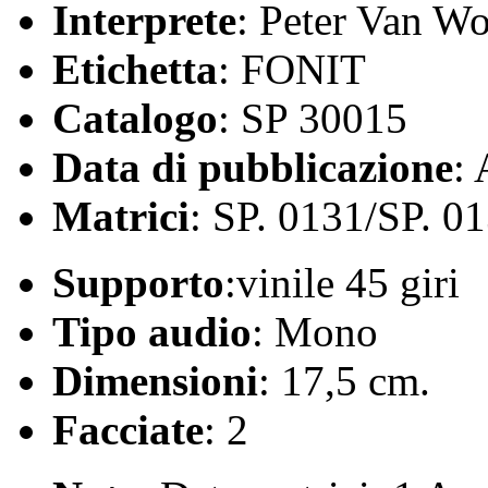
Interprete
: Peter Van W
Etichetta
: FONIT
Catalogo
: SP 30015
Data di pubblicazione
:
Matrici
: SP. 0131/SP. 0
Supporto
:vinile 45 giri
Tipo audio
: Mono
Dimensioni
: 17,5 cm.
Facciate
: 2