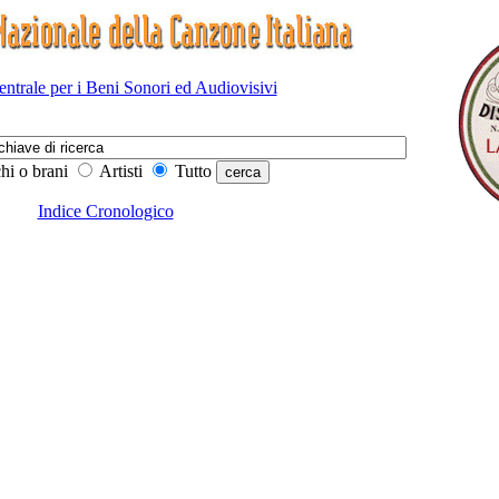
Centrale per i Beni Sonori ed Audiovisivi
hi o brani
Artisti
Tutto
Indice Cronologico