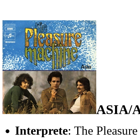
ASIA/
Interprete
: The Pleasur