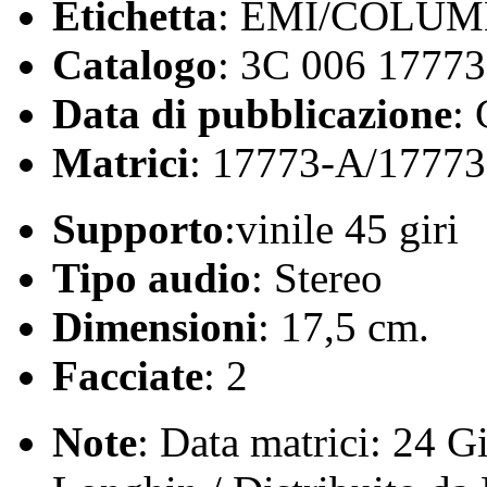
Etichetta
: EMI/COLUM
Catalogo
: 3C 006 17773
Data di pubblicazione
:
Matrici
: 17773-A/1777
Supporto
:vinile 45 giri
Tipo audio
: Stereo
Dimensioni
: 17,5 cm.
Facciate
: 2
Note
: Data matrici: 24 G