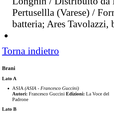
Longhin / Distribuito da
Pertusellla (Varese) / Fo
batteria; Ares Tavolazzi,
Torna indietro
Brani
Lato A
ASIA
(ASIA - Francesco Guccini)
Autori:
Francesco Guccini
Edizioni:
La Voce del
Padrone
Lato B