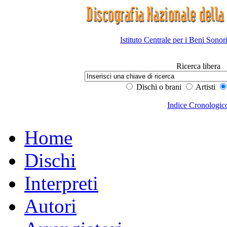
Istituto Centrale per i Beni Sonor
Ricerca libera
Dischi o brani
Artisti
Indice Cronologic
Home
Dischi
Interpreti
Autori