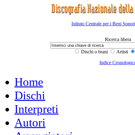
Istituto Centrale per i Beni Sonor
Ricerca libera
Dischi o brani
Artisti
Indice Cronologic
Home
Dischi
Interpreti
Autori