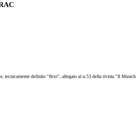
RAC
bile, tecnicamente definito "flexi", allegato al n.53 della rivista "Il Mus