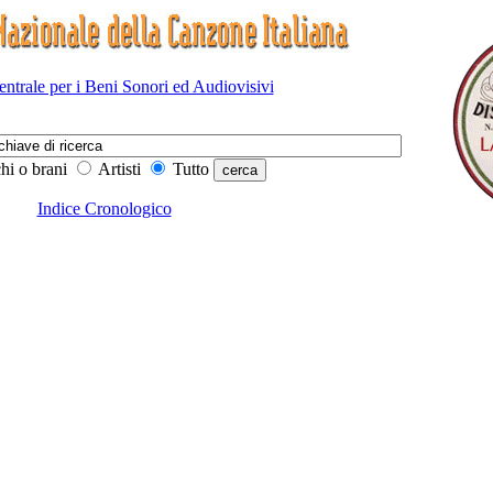
Centrale per i Beni Sonori ed Audiovisivi
hi o brani
Artisti
Tutto
Indice Cronologico