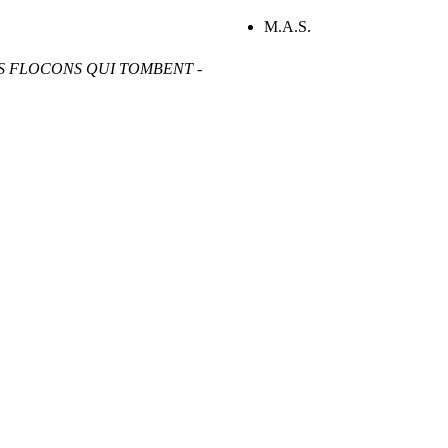
M.A.S.
S FLOCONS QUI TOMBENT -