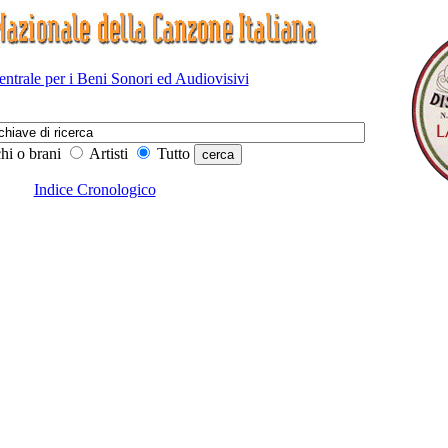
Centrale per i Beni Sonori ed Audiovisivi
hi o brani
Artisti
Tutto
Indice Cronologico