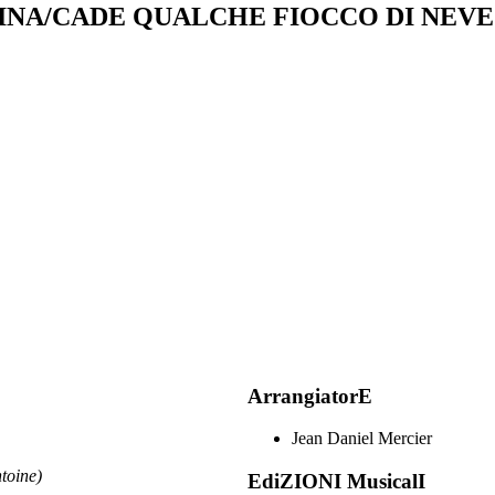
TINA/CADE QUALCHE FIOCCO DI NEVE
ArrangiatorE
Jean Daniel Mercier
oine)
EdiZIONI MusicalI