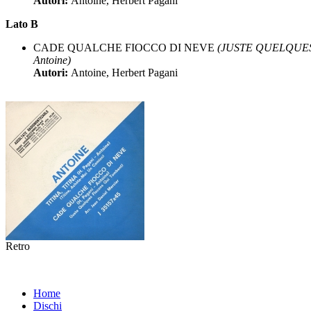
Autori:
Antoine, Herbert Pagani
Lato B
CADE QUALCHE FIOCCO DI NEVE
(JUSTE QUELQUE
Antoine)
Autori:
Antoine, Herbert Pagani
Retro
Home
Dischi