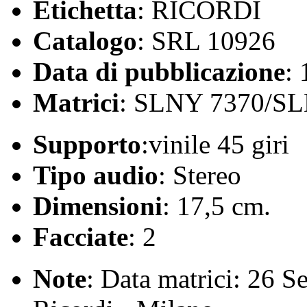
Etichetta
: RICORDI
Catalogo
: SRL 10926
Data di pubblicazione
:
Matrici
: SLNY 7370/S
Supporto
:vinile 45 giri
Tipo audio
: Stereo
Dimensioni
: 17,5 cm.
Facciate
: 2
Note
: Data matrici: 26 S