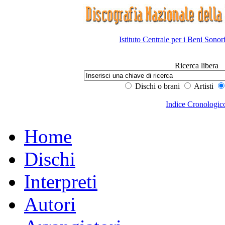
Istituto Centrale per i Beni Sonor
Ricerca libera
Dischi o brani
Artisti
Indice Cronologic
Home
Dischi
Interpreti
Autori