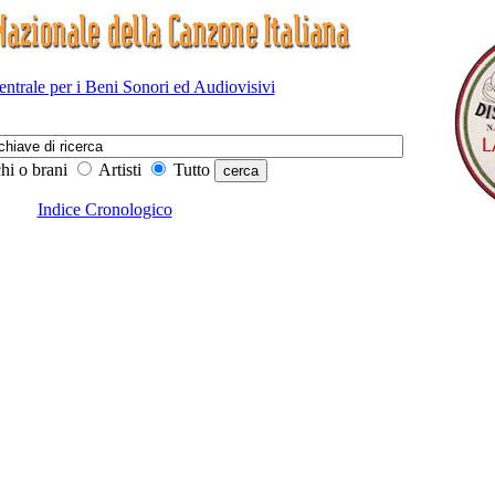
Centrale per i Beni Sonori ed Audiovisivi
hi o brani
Artisti
Tutto
Indice Cronologico