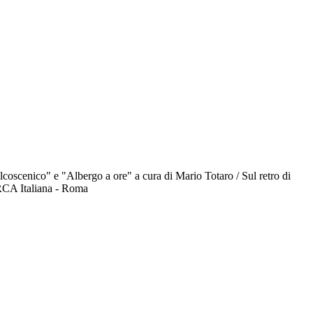
alcoscenico" e "Albergo a ore" a cura di Mario Totaro / Sul retro di
a RCA Italiana - Roma