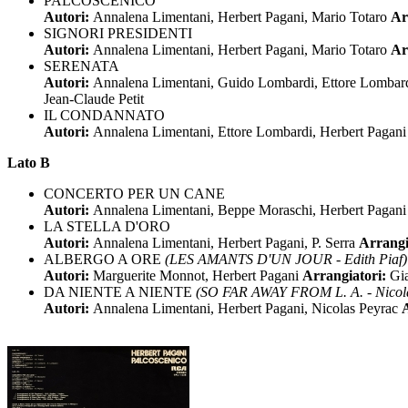
PALCOSCENICO
Autori:
Annalena Limentani, Herbert Pagani, Mario Totaro
Ar
SIGNORI PRESIDENTI
Autori:
Annalena Limentani, Herbert Pagani, Mario Totaro
Ar
SERENATA
Autori:
Annalena Limentani, Guido Lombardi, Ettore Lombard
Jean-Claude Petit
IL CONDANNATO
Autori:
Annalena Limentani, Ettore Lombardi, Herbert Pagan
Lato B
CONCERTO PER UN CANE
Autori:
Annalena Limentani, Beppe Moraschi, Herbert Pagan
LA STELLA D'ORO
Autori:
Annalena Limentani, Herbert Pagani, P. Serra
Arrangi
ALBERGO A ORE
(LES AMANTS D'UN JOUR - Edith Piaf)
Autori:
Marguerite Monnot, Herbert Pagani
Arrangiatori:
Gi
DA NIENTE A NIENTE
(SO FAR AWAY FROM L. A. - Nicol
Autori:
Annalena Limentani, Herbert Pagani, Nicolas Peyrac