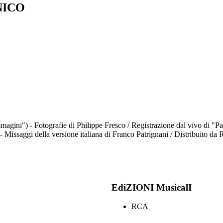
NICO
immagini") - Fotografie di Philippe Fresco / Registrazione dal vivo di "P
i - Missaggi della versione italiana di Franco Patrignani / Distribuito d
EdiZIONI MusicalI
RCA