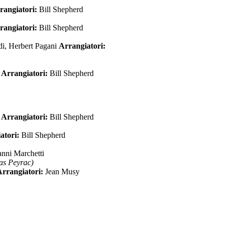
rangiatori:
Bill Shepherd
rangiatori:
Bill Shepherd
i, Herbert Pagani
Arrangiatori:
i
Arrangiatori:
Bill Shepherd
i
Arrangiatori:
Bill Shepherd
atori:
Bill Shepherd
anni Marchetti
as Peyrac)
Arrangiatori:
Jean Musy