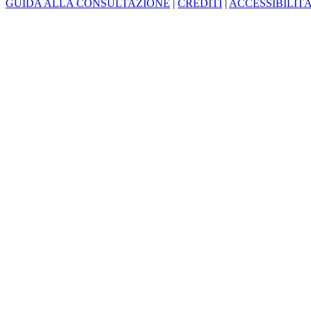
GUIDA ALLA CONSULTAZIONE
|
CREDITI
|
ACCESSIBILIT