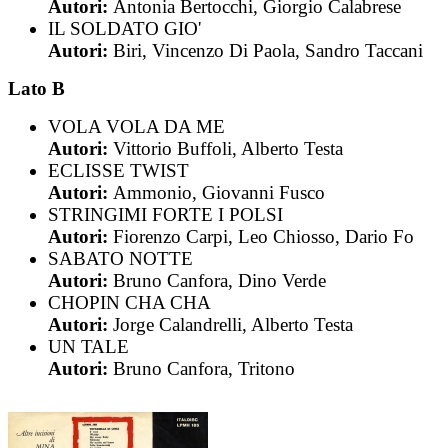
Autori:
Antonia Bertocchi, Giorgio Calabrese
IL SOLDATO GIO'
Autori:
Biri, Vincenzo Di Paola, Sandro Taccani
Lato B
VOLA VOLA DA ME
Autori:
Vittorio Buffoli, Alberto Testa
ECLISSE TWIST
Autori:
Ammonio, Giovanni Fusco
STRINGIMI FORTE I POLSI
Autori:
Fiorenzo Carpi, Leo Chiosso, Dario Fo
SABATO NOTTE
Autori:
Bruno Canfora, Dino Verde
CHOPIN CHA CHA
Autori:
Jorge Calandrelli, Alberto Testa
UN TALE
Autori:
Bruno Canfora, Tritono