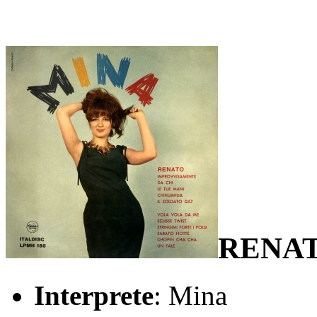
RENA
Interprete
: Mina