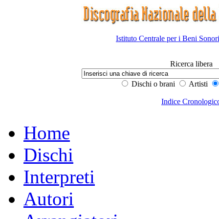
Istituto Centrale per i Beni Sonor
Ricerca libera
Dischi o brani
Artisti
Indice Cronologic
Home
Dischi
Interpreti
Autori