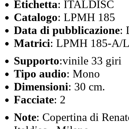
Etichetta
: ITALDISC
Catalogo
: LPMH 185
Data di pubblicazione
:
Matrici
: LPMH 185-A/
Supporto
:vinile 33 giri
Tipo audio
: Mono
Dimensioni
: 30 cm.
Facciate
: 2
Note
: Copertina di Renat