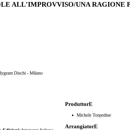
OLE ALL'IMPROVVISO/UNA RAGIONE 
 Polygram Dischi - Milano
ProduttorE
Michele Torpedine
ArrangiatorE