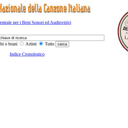
Centrale per i Beni Sonori ed Audiovisivi
hi o brani
Artisti
Tutto
Indice Cronologico