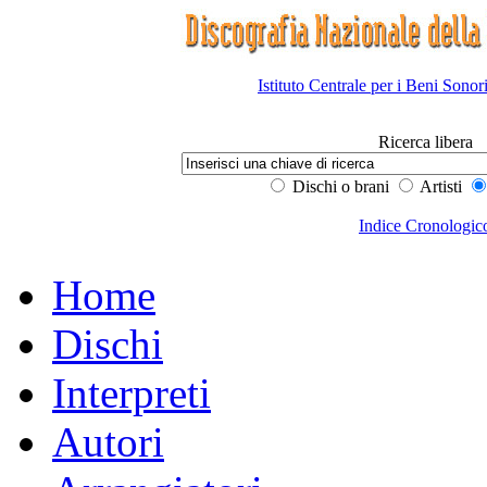
Istituto Centrale per i Beni Sonor
Ricerca libera
Dischi o brani
Artisti
Indice Cronologic
Home
Dischi
Interpreti
Autori