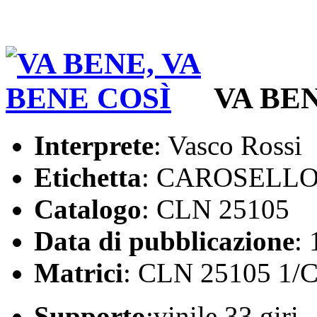
VA BEN
Interprete
: Vasco Rossi
Etichetta
: CAROSELL
Catalogo
: CLN 25105
Data di pubblicazione
:
Matrici
: CLN 25105 1/
Supporto
:vinile 33 giri