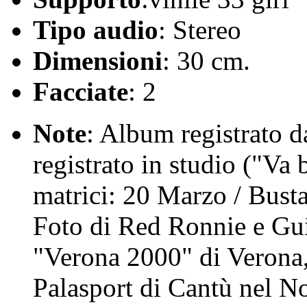
Tipo audio
: Stereo
Dimensioni
: 30 cm.
Facciate
: 2
Note
: Album registrato d
registrato in studio ("Va 
matrici: 20 Marzo / Busta
Foto di Red Ronnie e Gui
"Verona 2000" di Verona, 
Palasport di Cantù nel 