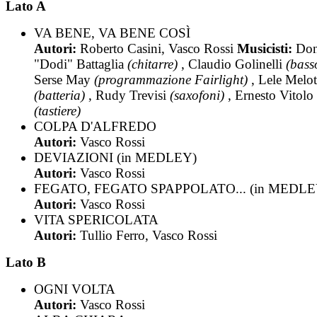
Lato A
VA BENE, VA BENE COSÌ
Autori:
Roberto Casini, Vasco Rossi
Musicisti:
Don
"Dodi" Battaglia
(chitarre)
, Claudio Golinelli
(bass
Serse May
(programmazione Fairlight)
, Lele Melot
(batteria)
, Rudy Trevisi
(saxofoni)
, Ernesto Vitolo
(tastiere)
COLPA D'ALFREDO
Autori:
Vasco Rossi
DEVIAZIONI (in MEDLEY)
Autori:
Vasco Rossi
FEGATO, FEGATO SPAPPOLATO... (in MEDLE
Autori:
Vasco Rossi
VITA SPERICOLATA
Autori:
Tullio Ferro, Vasco Rossi
Lato B
OGNI VOLTA
Autori:
Vasco Rossi