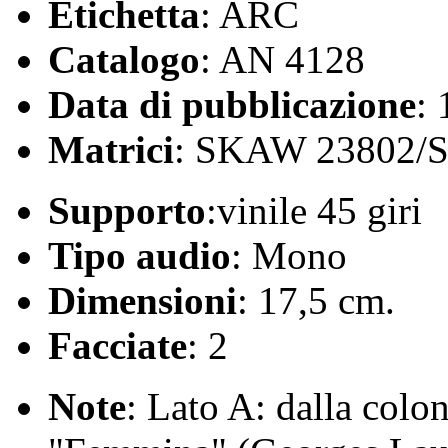
Etichetta
: ARC
Catalogo
: AN 4128
Data di pubblicazione
:
Matrici
: SKAW 23802/
Supporto
:vinile 45 giri
Tipo audio
: Mono
Dimensioni
: 17,5 cm.
Facciate
: 2
Note
: Lato A: dalla colo