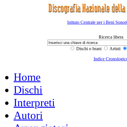
Istituto Centrale per i Beni Sonor
Ricerca libera
Dischi o brani
Artisti
Indice Cronologic
Home
Dischi
Interpreti
Autori