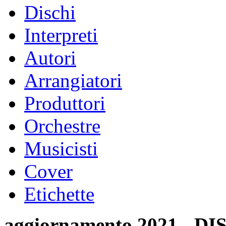
Dischi
Interpreti
Autori
Arrangiatori
Produttori
Orchestre
Musicisti
Cover
Etichette
aggiornamento 2021 -