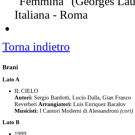
"Femmina" (Georges Laut
Italiana - Roma
Torna indietro
Brani
Lato A
IL CIELO
Autori:
Sergio Bardotti, Lucio Dalla, Gian Franco
Reverberi
Arrangiatori:
Luis Enriquez Bacalov
Musicisti:
I Cantori Moderni di Alessandroni
(cori)
Lato B
1999