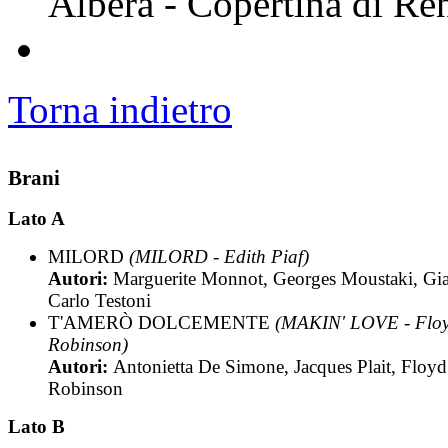
Albera - Copertina di Re
Torna indietro
Brani
Lato A
MILORD
(MILORD - Edith Piaf)
Autori:
Marguerite Monnot, Georges Moustaki, Gi
Carlo Testoni
T'AMERÒ DOLCEMENTE
(MAKIN' LOVE - Flo
Robinson)
Autori:
Antonietta De Simone, Jacques Plait, Floyd
Robinson
Lato B