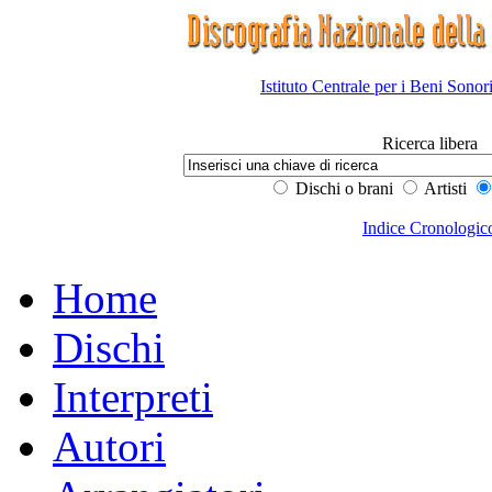
Istituto Centrale per i Beni Sonor
Ricerca libera
Dischi o brani
Artisti
Indice Cronologic
Home
Dischi
Interpreti
Autori