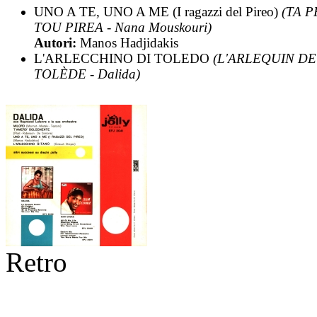
UNO A TE, UNO A ME (I ragazzi del Pireo)
(TA P
TOU PIREA - Nana Mouskouri)
Autori:
Manos Hadjidakis
L'ARLECCHINO DI TOLEDO
(L'ARLEQUIN DE
TOLÈDE - Dalida)
Retro