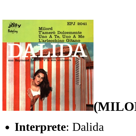
(MILO
Interprete
: Dalida