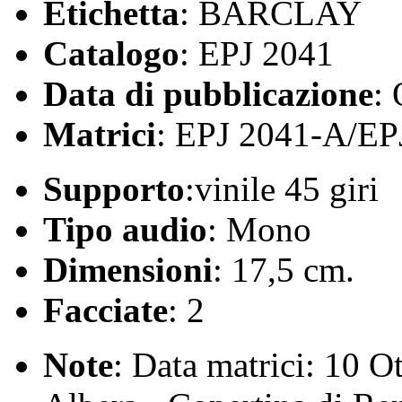
Etichetta
: BARCLAY
Catalogo
: EPJ 2041
Data di pubblicazione
:
Matrici
: EPJ 2041-A/EP
Supporto
:vinile 45 giri
Tipo audio
: Mono
Dimensioni
: 17,5 cm.
Facciate
: 2
Note
: Data matrici: 10 O